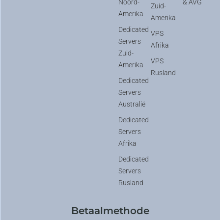
Noord-
& AVG
Zuid-
Amerika
Amerika
Dedicated
VPS
Servers
Afrika
Zuid-
VPS
Amerika
Rusland
Dedicated
Servers
Australië
Dedicated
Servers
Afrika
Dedicated
Servers
Rusland
Betaalmethode