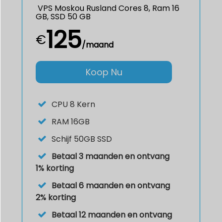
VPS Moskou Rusland Cores 8, Ram 16
GB, SSD 50 GB
125
€
/maand
Koop Nu
CPU
8 Kern
RAM
16GB
Schijf
50GB SSD
Betaal 3 maanden en ontvang
1% korting
Betaal 6 maanden en ontvang
2% korting
Betaal 12 maanden en ontvang