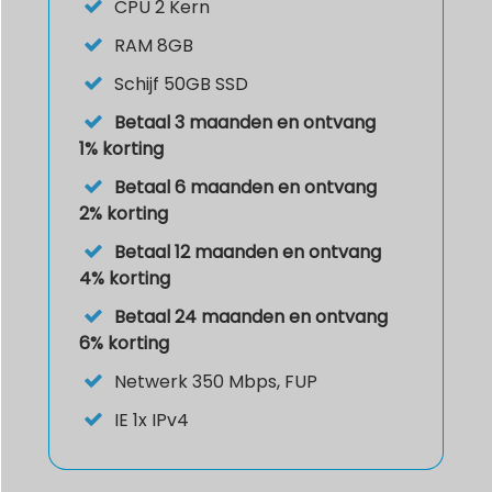
CPU
2 Kern
RAM
8GB
Schijf
50GB SSD
Betaal 3 maanden en ontvang
1% korting
Betaal 6 maanden en ontvang
2% korting
Betaal 12 maanden en ontvang
4% korting
Betaal 24 maanden en ontvang
6% korting
Netwerk 350 Mbps, FUP
IE
1x IPv4