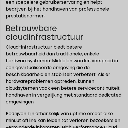
een soepelere gebruikerservaring en helpt
bedrijven bij het handhaven van professionele
prestatienormen.
Betrouwbare
cloudinfrastructuur
Cloud-infrastructuur biedt betere
betrouwbaarheid dan traditionele, enkele
hardwaresystemen. Middelen worden verspreid in
een gevirtualiseerde omgeving die de
beschikbaarheid en stabiliteit verbetert. Als er
hardwareproblemen optreden, kunnen
cloudsytemen vaak een betere servicecontinuïteit
handhaven in vergelijking met standaard dedicated
omgevingen.
Bedrijven zijn afhankelijk van uptime omdat elke
minuut offline kan leiden tot verloren bezoekers en
verminderde inkomsten. High Performance Cloud