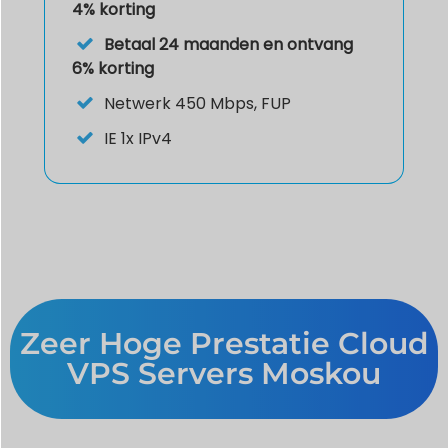
4% korting
Betaal 24 maanden en ontvang
6% korting
Netwerk 450 Mbps, FUP
IE
1x IPv4
Zeer Hoge Prestatie Cloud
VPS Servers Moskou