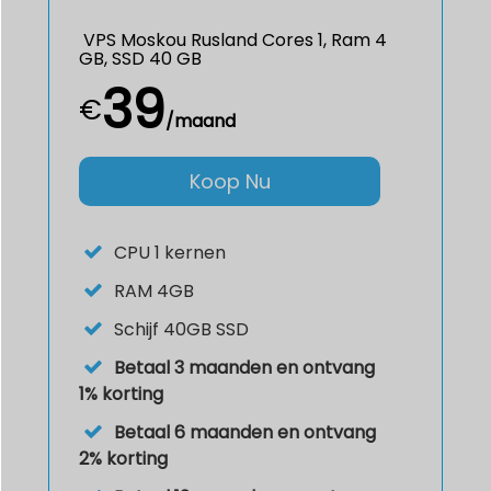
VPS Moskou Rusland Cores 1, Ram 4
GB, SSD 40 GB
39
€
/maand
Koop Nu
CPU
1 kernen
RAM
4GB
Schijf
40GB SSD
Betaal 3 maanden en ontvang
1% korting
Betaal 6 maanden en ontvang
2% korting