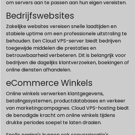
om servers aan te passen aan hun eigen vereisten.
Bedrijfswebsites
Zakelijke websites vereisen snelle laadtijden en
stabiele uptime om een professionele uitstraling te
behouden. Een Cloud VPS-server biedt bedrijven
toegewijde middelen die prestaties en
betrouwbaarheid verbeteren. Dit is belangrijk voor
bedrijven die dagelijks klantverzoeken, boekingen of
online diensten afhandelen.
eCommerce Winkels
Online winkels verwerken klantgegevens,
betalingssystemen, productdatabases en verkeer
van marketingcampagnes. Cloud VPS-hosting biedt
de benodigde kracht om online winkels tijdens
drukke periodes soepel te laten draaien.
Snelle pagina's kunnen ook conversieratio's