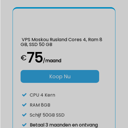
VPS Moskou Rusland Cores 4, Ram 8
GB, SSD 50 GB
75
€
/maand
Koop Nu
CPU
4 Kern
RAM
8GB
Schijf
50GB SSD
Betaal 3 maanden en ontvang