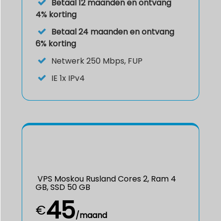
Betaal 12 maanden en ontvang
4% korting
Betaal 24 maanden en ontvang
6% korting
Netwerk 250 Mbps, FUP
IE
1x IPv4
VPS Moskou Rusland Cores 2, Ram 4
GB, SSD 50 GB
45
€
/maand