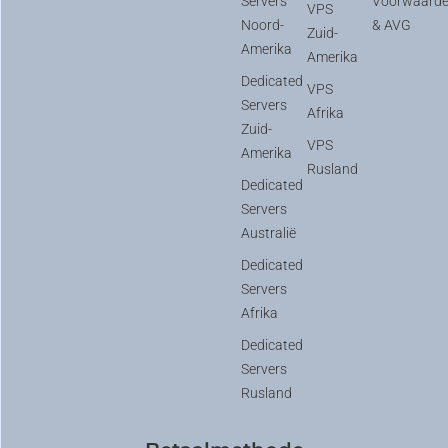
Servers
Voorwaard
VPS
Noord-
& AVG
Zuid-
Amerika
Amerika
Dedicated
VPS
Servers
Afrika
Zuid-
VPS
Amerika
Rusland
Dedicated
Servers
Australië
Dedicated
Servers
Afrika
Dedicated
Servers
Rusland