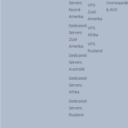
Servers
Voorwaard
VPS
Noord-
& AVG
Zuid-
Amerika
Amerika
Dedicated
VPS
Servers
Afrika
Zuid-
VPS
Amerika
Rusland
Dedicated
Servers
Australië
Dedicated
Servers
Afrika
Dedicated
Servers
Rusland