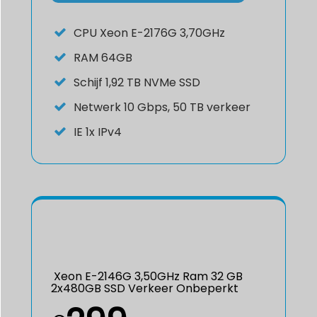
CPU
Xeon E-2176G 3,70GHz
RAM
64GB
Schijf
1,92 TB NVMe SSD
Netwerk
10 Gbps, 50 TB verkeer
IE
1x IPv4
Xeon E-2146G 3,50GHz Ram 32 GB
2x480GB SSD Verkeer Onbeperkt