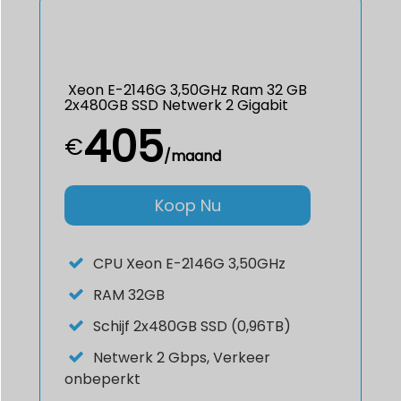
Xeon E-2146G 3,50GHz Ram 32 GB
2x480GB SSD Netwerk 2 Gigabit
405
€
/maand
Koop Nu
CPU
Xeon E-2146G 3,50GHz
RAM
32GB
Schijf
2x480GB SSD (0,96TB)
Netwerk
2 Gbps, Verkeer
onbeperkt