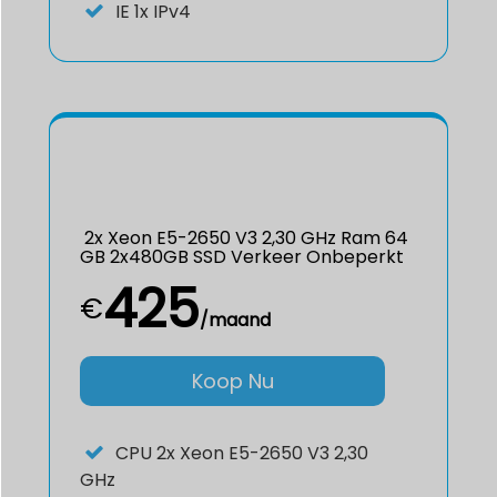
IE
1x IPv4
2x Xeon E5-2650 V3 2,30 GHz Ram 64
GB 2x480GB SSD Verkeer Onbeperkt
425
€
/maand
Koop Nu
CPU
2x Xeon E5-2650 V3 2,30
GHz