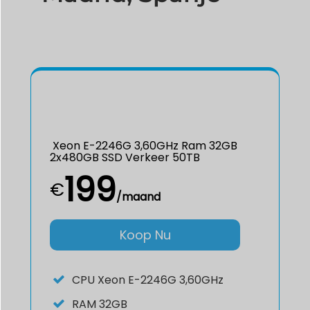
Xeon E-2246G 3,60GHz Ram 32GB
2x480GB SSD Verkeer 50TB
199
€
/maand
Koop Nu
CPU
Xeon E-2246G 3,60GHz
RAM
32GB