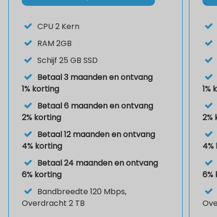
CPU
2 Kern
RAM
2GB
Schijf
25 GB SSD
Betaal 3 maanden en ontvang
1% korting
1% 
Betaal 6 maanden en ontvang
2% korting
2% 
Betaal 12 maanden en ontvang
4% korting
4% 
Betaal 24 maanden en ontvang
6% korting
6% 
Bandbreedte 120 Mbps,
Overdracht 2 TB
Ove