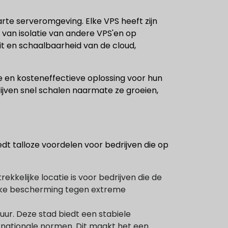
arte serveromgeving. Elke VPS heeft zijn
van isolatie van andere VPS'en op
teit en schaalbaarheid van de cloud,
e en kosteneffectieve oplossing voor hun
drijven snel schalen naarmate ze groeien,
t talloze voordelen voor bedrijven die op
kkelijke locatie is voor bedrijven die de
lijke bescherming tegen extreme
uur. Deze stad biedt een stabiele
rnationale normen. Dit maakt het een