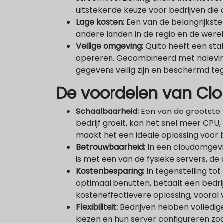
uitstekende keuze voor bedrijven die
Lage kosten:
Een van de belangrijkste
andere landen in de regio en de werel
Veilige omgeving:
Quito heeft een stab
opereren. Gecombineerd met naleving 
gegevens veilig zijn en beschermd te
De voordelen van Cl
Schaalbaarheid:
Een van de grootste 
bedrijf groeit, kan het snel meer CPU
maakt het een ideale oplossing voor 
Betrouwbaarheid:
In een cloudomgevin
is met een van de fysieke servers, d
Kostenbesparing:
In tegenstelling tot
optimaal benutten, betaalt een bedrij
kosteneffectievere oplossing, vooral 
Flexibiliteit:
Bedrijven hebben volledige
kiezen en hun server configureren zoals