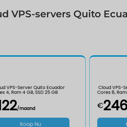
ud VPS-servers Quito Ecu
ud VPS-Server Quito Ecuador
Cloud VPS-Se
es 4, Ram 4 GB, SSD 25 GB
Cores 8, Ram
122
24
€
/maand
Koop Nu