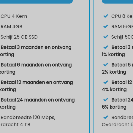
CPU
4 Kern
CPU
8 Ke
RAM
4GB
RAM
16G
Schijf
25 GB SSD
Schijf
50
Betaal 3 maanden en ontvang
Betaal 3
korting
1% korting
Betaal 6 maanden en ontvang
Betaal 6
korting
2% korting
Betaal 12 maanden en ontvang
Betaal 1
korting
4% korting
Betaal 24 maanden en ontvang
Betaal 2
korting
6% korting
Bandbreedte 120 Mbps,
Bandbree
rdracht 4 TB
Overdracht 