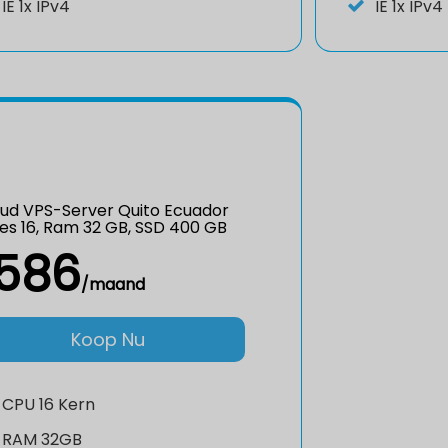
IE
1x IPv4
IE
1x IPv4
ud VPS-Server Quito Ecuador
es 16, Ram 32 GB, SSD 400 GB
586
/maand
Koop Nu
CPU
16 Kern
RAM
32GB