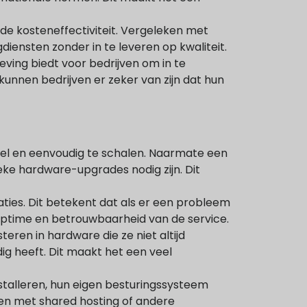
 de kosteneffectiviteit. Vergeleken met
iensten zonder in te leveren op kwaliteit.
eving biedt voor bedrijven om in te
unnen bedrijven er zeker van zijn dat hun
el en eenvoudig te schalen. Naarmate een
eke hardware-upgrades nodig zijn. Dit
ties. Dit betekent dat als er een probleem
uptime en betrouwbaarheid van de service.
teren in hardware die ze niet altijd
ig heeft. Dit maakt het een veel
stalleren, hun eigen besturingssysteem
naren met shared hosting of andere