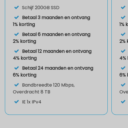
Schijf
200GB SSD
Betaal 3 maanden en ontvang
1% korting
1% 
Betaal 6 maanden en ontvang
2% korting
2% 
Betaal 12 maanden en ontvang
4% korting
4% 
Betaal 24 maanden en ontvang
6% korting
6% 
Bandbreedte 120 Mbps,
Overdracht 8 TB
Ove
IE
1x IPv4