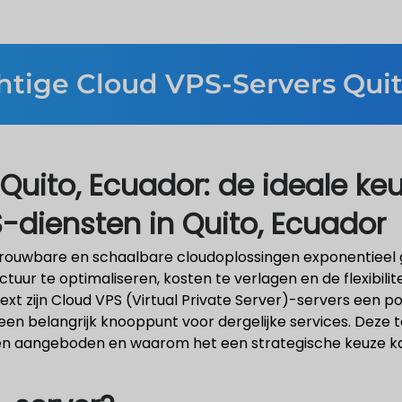
htige Cloud VPS-Servers Qui
Quito, Ecuador: de ideale ke
diensten in Quito, Ecuador
trouwbare en schaalbare cloudoplossingen exponentieel g
ur te optimaliseren, kosten te verlagen en de flexibilite
ext zijn Cloud VPS (Virtual Private Server)-servers een 
 een belangrijk knooppunt voor dergelijke services. Deze
den aangeboden en waarom het een strategische keuze kan