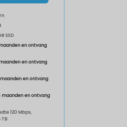
rn
B
GB SSD
 maanden en ontvang
 maanden en ontvang
2 maanden en ontvang
4 maanden en ontvang
dte 120 Mbps,
6 TB