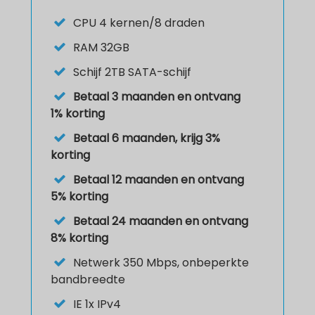
CPU
4 kernen/8 draden
RAM
32GB
Schijf
2TB SATA-schijf
Betaal 3 maanden en ontvang
1% korting
Betaal 6 maanden, krijg 3%
korting
Betaal 12 maanden en ontvang
5% korting
Betaal 24 maanden en ontvang
8% korting
Netwerk
350 Mbps, onbeperkte
bandbreedte
IE
1x IPv4