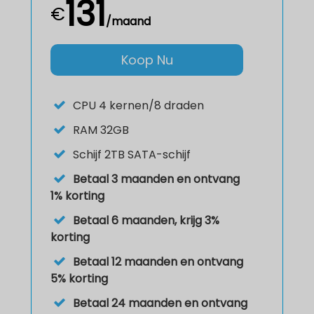
131
€
/maand
Koop Nu
CPU
4 kernen/8 draden
RAM
32GB
Schijf
2TB SATA-schijf
Betaal 3 maanden en ontvang
1% korting
Betaal 6 maanden, krijg 3%
korting
Betaal 12 maanden en ontvang
5% korting
Betaal 24 maanden en ontvang