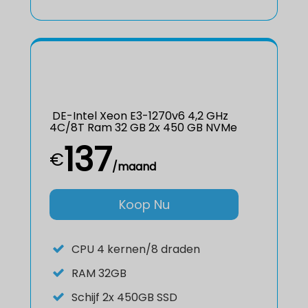
DE-Intel Xeon E3-1270v6 4,2 GHz
4C/8T Ram 32 GB 2x 450 GB NVMe
137
€
/maand
Koop Nu
CPU
4 kernen/8 draden
RAM
32GB
Schijf
2x 450GB SSD