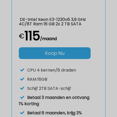
DE-Intel Xeon E3-1230v6 3,9 GHz
4C/8T Ram 16 GB 2x 2 TB SATA
115
€
/maand
Koop Nu
CPU
4 kernen/8 draden
RAM
16GB
Schijf
2TB SATA-schijf
Betaal 3 maanden en ontvang
1% korting
Betaal 6 maanden, krijg 3%