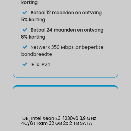
korting
Betaal 12 maanden en ontvang
5% korting
Betaal 24 maanden en ontvang
8% korting
Netwerk
350 Mbps, onbeperkte
bandbreedte
IE
1x IPv4
DE-Intel Xeon E3-1230v6 3,9 GHz
4C/8T Ram 32 GB 2x 2 TB SATA