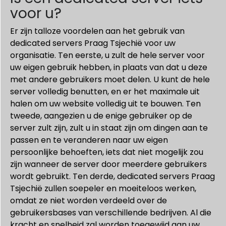
voor u?
Er zijn talloze voordelen aan het gebruik van
dedicated servers Praag Tsjechië voor uw
organisatie. Ten eerste, u zult de hele server voor
uw eigen gebruik hebben, in plaats van dat u deze
met andere gebruikers moet delen. U kunt de hele
server volledig benutten, en er het maximale uit
halen om uw website volledig uit te bouwen. Ten
tweede, aangezien u de enige gebruiker op de
server zult zijn, zult u in staat zijn om dingen aan te
passen en te veranderen naar uw eigen
persoonlijke behoeften, iets dat niet mogelijk zou
zijn wanneer de server door meerdere gebruikers
wordt gebruikt. Ten derde, dedicated servers Praag
Tsjechië zullen soepeler en moeiteloos werken,
omdat ze niet worden verdeeld over de
gebruikersbases van verschillende bedrijven. Al die
kracht en snelheid zal worden toegewijd aan uw