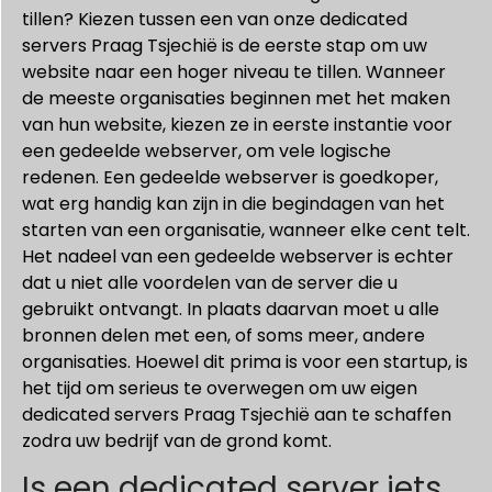
tillen? Kiezen tussen een van onze dedicated
servers Praag Tsjechië is de eerste stap om uw
website naar een hoger niveau te tillen. Wanneer
de meeste organisaties beginnen met het maken
van hun website, kiezen ze in eerste instantie voor
een gedeelde webserver, om vele logische
redenen. Een gedeelde webserver is goedkoper,
wat erg handig kan zijn in die begindagen van het
starten van een organisatie, wanneer elke cent telt.
Het nadeel van een gedeelde webserver is echter
dat u niet alle voordelen van de server die u
gebruikt ontvangt. In plaats daarvan moet u alle
bronnen delen met een, of soms meer, andere
organisaties. Hoewel dit prima is voor een startup, is
het tijd om serieus te overwegen om uw eigen
dedicated servers Praag Tsjechië aan te schaffen
zodra uw bedrijf van de grond komt.
Is een dedicated server iets