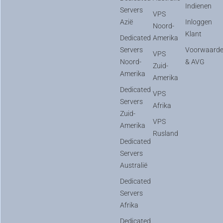
Indienen
Servers
VPS
Azië
Inloggen
Noord-
Klant
Dedicated
Amerika
Servers
Voorwaard
VPS
Noord-
& AVG
Zuid-
Amerika
Amerika
Dedicated
VPS
Servers
Afrika
Zuid-
VPS
Amerika
Rusland
Dedicated
Servers
Australië
Dedicated
Servers
Afrika
Dedicated