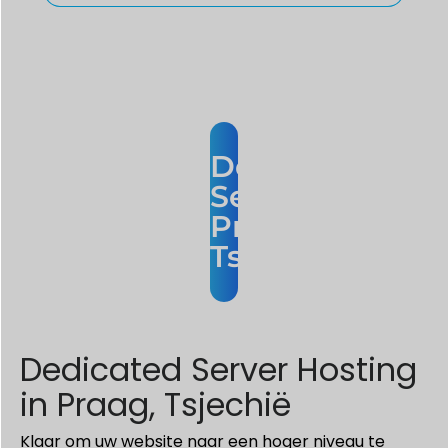
Dedicated
Servers
Praag
Tsjechië
Dedicated Server Hosting
in Praag, Tsjechië
Klaar om uw website naar een hoger niveau te