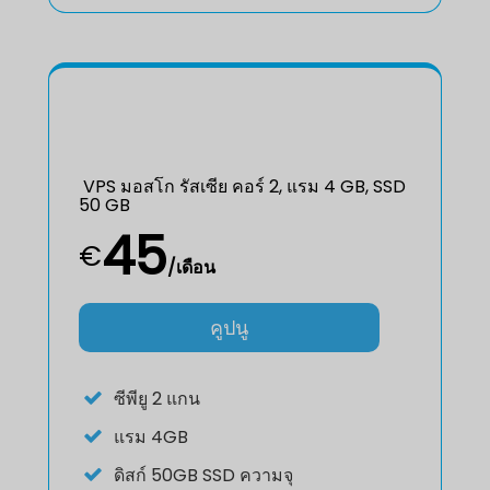
VPS มอสโก รัสเซีย คอร์ 2, แรม 4 GB, SSD
50 GB
45
€
/เดือน
คูปนู
ซีพียู
2 แกน
แรม
4GB
ดิสก์
50GB SSD ความจุ