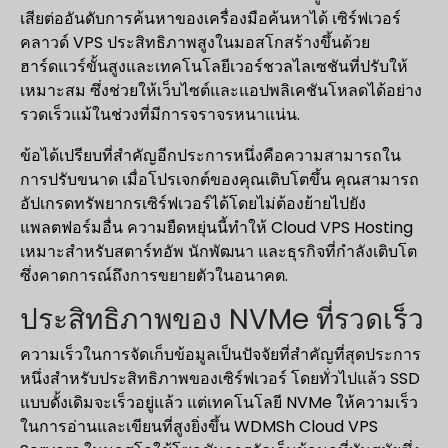
เสียต่ออันดับการค้นหาของเครื่องมือค้นหาได้ เซิร์ฟเวอร์
คลาวด์ VPS ประสิทธิภาพสูงในมอสโกสร้างขึ้นด้วย
ฮาร์ดแวร์ขั้นสูงและเทคโนโลยีเวอร์ชวลไลเซชันที่ปรับให้
เหมาะสม ซึ่งช่วยให้เว็บไซต์และแอปพลิเคชันโหลดได้อย่าง
รวดเร็วแม้ในช่วงที่มีการจราจรหนาแน่น.
ข้อได้เปรียบที่สำคัญอีกประการหนึ่งคือความสามารถใน
การปรับขนาด เมื่อโปรเจกต์ของคุณเติบโตขึ้น คุณสามารถ
อัปเกรดทรัพยากรเซิร์ฟเวอร์ได้โดยไม่ต้องย้ายไปยัง
แพลตฟอร์มอื่น ความยืดหยุ่นนี้ทำให้ Cloud VPS Hosting
เหมาะสำหรับสตาร์ทอัพ นักพัฒนา และธุรกิจที่กำลังเติบโต
ซึ่งคาดการณ์ถึงการขยายตัวในอนาคต.
ประสิทธิภาพของ NVMe ที่รวดเร็ว
ความเร็วในการจัดเก็บข้อมูลเป็นปัจจัยที่สำคัญที่สุดประการ
หนึ่งสำหรับประสิทธิภาพของเซิร์ฟเวอร์ โดยทั่วไปแล้ว SSD
แบบดั้งเดิมจะเร็วอยู่แล้ว แต่เทคโนโลยี NVMe ให้ความเร็ว
ในการอ่านและเขียนที่สูงยิ่งขึ้น WDMSh Cloud VPS