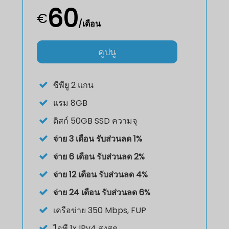
60
€
/เดือน
คูปนู
ซีพียู
2 แกน
แรม
8GB
ดิสก์
50GB SSD ความจุ
จ่าย 3 เดือน รับส่วนลด 1%
จ่าย 6 เดือน รับส่วนลด 2%
จ่าย 12 เดือน รับส่วนลด 4%
จ่าย 24 เดือน รับส่วนลด 6%
เครือข่าย 350 Mbps, FUP
ไอพี
1x IPv4 สูงสุด