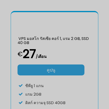
VPS มอสโก รัสเซีย คอร์ 1, แรม 2 GB, SSD
40 GB
27
€
/เดือน
คูปนู
ซีพียู
1 แกน
แรม
2GB
ดิสก์
ความจุ SSD 40GB