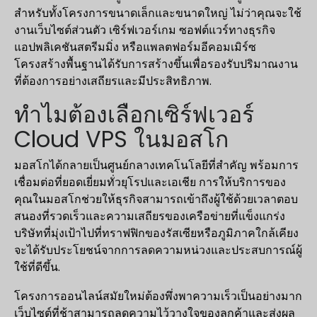
สำหรับทั้งโครงการขนาดเล็กและขนาดใหญ่ ไม่ว่าคุณจะใช้
งานเว็บไซต์ส่วนตัว เซิร์ฟเวอร์เกม ซอฟต์แวร์ทางธุรกิจ
แอปพลิเคชันสตรีมมิ่ง หรือแพลตฟอร์มอีคอมเมิร์ซ
โครงสร้างพื้นฐานได้รับการสร้างขึ้นเพื่อรองรับปริมาณงาน
ที่ต้องการอย่างเสถียรและมีประสิทธิภาพ.
ทำไมต้องเลือกเซิร์ฟเวอร์
Cloud VPS ในมอสโก
มอสโกได้กลายเป็นศูนย์กลางเทคโนโลยีที่สำคัญ พร้อมการ
เชื่อมต่อที่ยอดเยี่ยมทั่วยุโรปและเอเชีย การให้บริการของ
คุณในมอสโกช่วยให้ธุรกิจสามารถเข้าถึงผู้ใช้ด้วยเวลาตอบ
สนองที่รวดเร็วและความเสถียรของเครือข่ายที่แข็งแกร่ง
บริษัทที่มุ่งเป้าไปที่ทราฟฟิกของรัสเซียหรือภูมิภาคใกล้เคียง
จะได้รับประโยชน์จากการลดความหน่วงและประสบการณ์ผู้
ใช้ที่ดีขึ้น.
โครงการออนไลน์สมัยใหม่ต้องพึ่งพาความเร็วเป็นอย่างมาก
เว็บไซต์ที่ช้าสามารถลดความไว้วางใจของลูกค้าและส่งผล