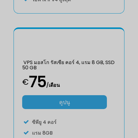
VPS มอสโก รัสเซีย คอร์ 4, แรม 8 GB, SSD
50 GB
75
€
/เดือน
คูปนู
ซีพียู
4 คอร์
แรม
8GB