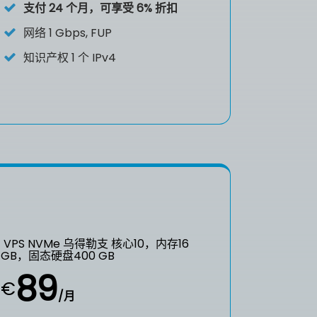
支付 24 个月，可享受 6% 折扣
网络 1 Gbps, FUP
知识产权
1 个 IPv4
VPS NVMe 乌得勒支 核心10，内存16
GB，固态硬盘400 GB
89
€
/月