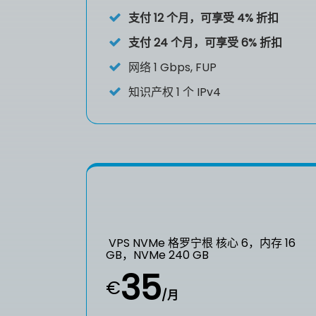
支付 12 个月，可享受 4% 折扣
支付 24 个月，可享受 6% 折扣
网络 1 Gbps, FUP
知识产权
1 个 IPv4
VPS NVMe 格罗宁根 核心 6，内存 16
GB，NVMe 240 GB
35
€
/月