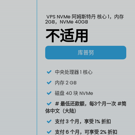
VPS NVMe 阿姆斯特丹 核心 1，内存
2GB，NVMe 40GB
不适用
库普努
中央处理器
1 核心
内存
2 GB
磁盘
40 块 NVMe
# 最低还款额，每3个月一次 #简
体中文（大陆）
支付 3 个月，享受 1% 折扣
支付 6 个月，可享受 2% 折扣