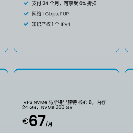
支付 24 个月，可享受 6% 折扣
网络 1 Gbps, FUP
知识产权
1 个 IPv4
VPS NVMe 马斯特里赫特 核心 8，内存
24 GB，NVMe 360 GB
67
€
/月