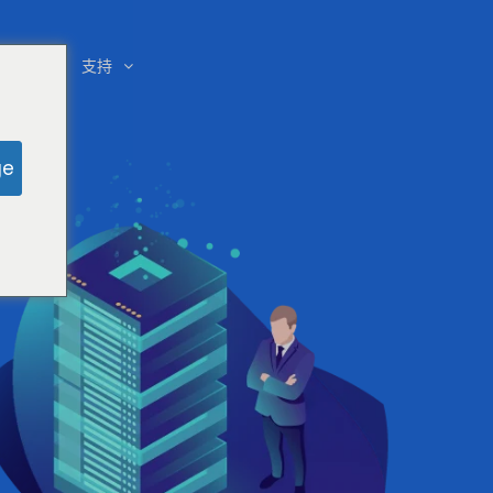
务器
支持
ge