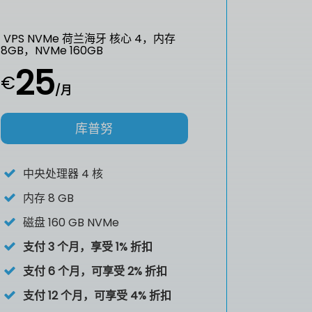
VPS NVMe 荷兰海牙 核心 4，内存
8GB，NVMe 160GB
25
€
/月
库普努
中央处理器
4 核
内存
8 GB
磁盘
160 GB NVMe
支付 3 个月，享受 1% 折扣
支付 6 个月，可享受 2% 折扣
支付 12 个月，可享受 4% 折扣