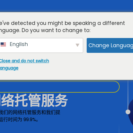
展中国家
网站托管
云KVM VPS
流媒体
专用服
've detected you might be speaking a different
nguage. Do you want to change to:
English
Change Langua
Close and do not switch
language
网络托管服务
我们的网络托管服务和我们提
时间为 99.9%。