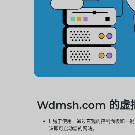
Wdmsh.com 的
1. 易于使用：通过直观的控制面板和一
识即可启动您的网站。