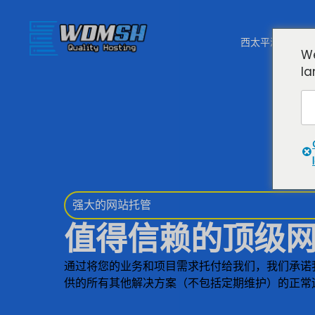
西太平洋岛屿发
We
la
强大的网站托管
值得信赖的顶级
通过将您的业务和项目需求托付给我们，我们承诺
供的所有其他解决方案（不包括定期维护）的正常运行