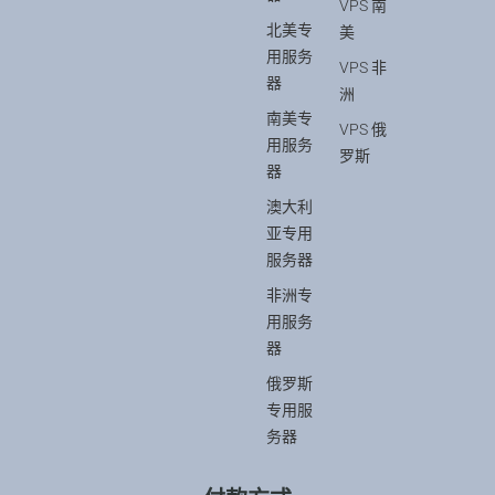
VPS 南
北美专
美
用服务
VPS 非
器
洲
南美专
VPS 俄
用服务
罗斯
器
澳大利
亚专用
服务器
非洲专
用服务
器
俄罗斯
专用服
务器