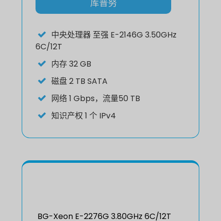
库普努
中央处理器
至强 E-2146G 3.50GHz
6C/12T
内存
32 GB
磁盘
2 TB SATA
网络
1 Gbps，流量50 TB
知识产权
1 个 IPv4
BG-Xeon E-2276G 3.80GHz 6C/12T