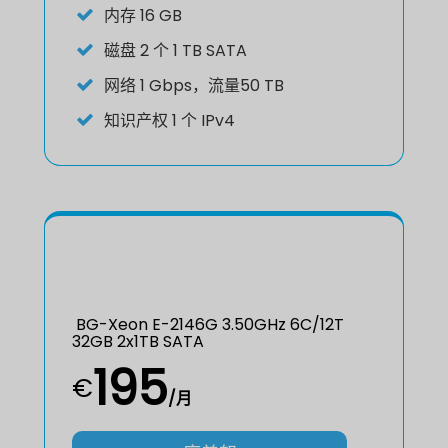
内存
16 GB
磁盘
2 个 1 TB SATA
网络
1 Gbps，流量50 TB
知识产权
1 个 IPv4
BG-Xeon E-2146G 3.50GHz 6C/12T
32GB 2x1TB SATA
195
€
/月