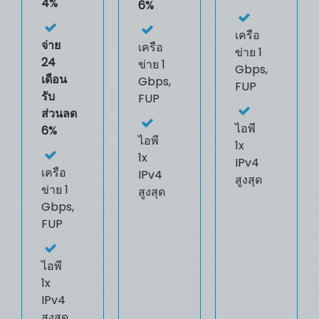
4%
6%
เครือ
จ่าย
เครือ
ข่าย 1
24
ข่าย 1
Gbps,
เดือน
Gbps,
FUP
รับ
FUP
ส่วนลด
ไอพี
6%
ไอพี
1x
1x
IPv4
เครือ
IPv4
สูงสุด
ข่าย 1
สูงสุด
Gbps,
FUP
ไอพี
1x
IPv4
สูงสุด