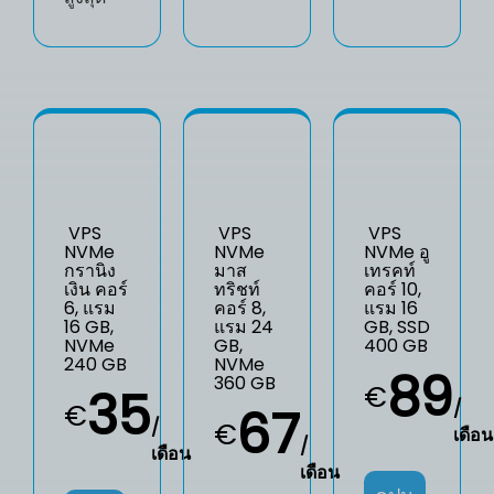
VPS
VPS
VPS
NVMe
NVMe
NVMe อู
กรานิง
มาส
เทรคท์
เงิน คอร์
ทริชท์
คอร์ 10,
6, แรม
คอร์ 8,
แรม 16
16 GB,
แรม 24
GB, SSD
NVMe
GB,
400 GB
240 GB
NVMe
89
360 GB
€
35
/
€
67
/
€
เดือน
/
เดือน
เดือน