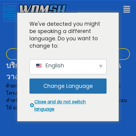
We've detected you might
be speaking a different
language. Do you want to
change to:
โฮสติ้งเว็บไซต์อันทรงพลัง
บริการเว็บโฮสติ้งคุณภาพเยี่ยมที่คุณ
English
วางใจได้
ด้วยการไว้วางใจให้เราดูแลความต้องการทางธุรกิจและ
Change Language
โครงการของคุณ เรารับประกันเวลาการทำงาน 99.9%
สำหรับบริการเว็บโฮสติ้งและโซลูชันอื่นๆ ทั้งหมดที่เรามอบ
Close and do not switch
ให้ ยกเว้นการบำรุงรักษาตามกำหนดการ
language