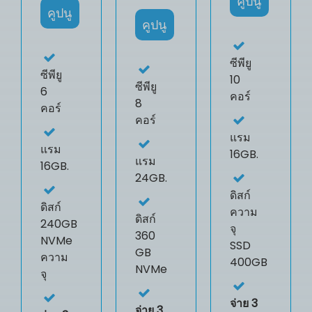
คูปนู
คูปนู
คูปนู
ซีพียู
ซีพียู
10
ซีพียู
6
คอร์
8
คอร์
คอร์
แรม
แรม
16GB.
แรม
16GB.
24GB.
ดิสก์
ดิสก์
ความ
ดิสก์
240GB
จุ
360
NVMe
SSD
GB
ความ
400GB
NVMe
จุ
จ่าย 3
จ่าย 3