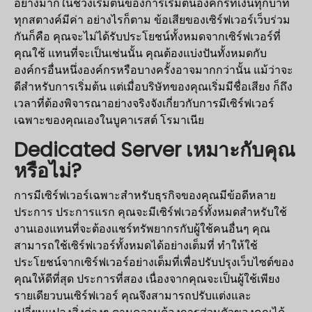
อย่างมากในช่วงเริ่มต้นของการเริ่มต้นองค์กรที่เงินทุกบาท
ทุกสตางค์มีค่า อย่างไรก็ตาม ข้อเสียของเซิร์ฟเวอร์เว็บร่วม
กันก็คือ คุณจะไม่ได้รับประโยชน์ทั้งหมดจากเซิร์ฟเวอร์ที่
คุณใช้ แทนที่จะเป็นเช่นนั้น คุณต้องแบ่งปันทั้งหมดกับ
องค์กรอื่นหนึ่งองค์กรหรือบางครั้งอาจมากกว่านั้น แม้ว่าจะ
ดีสำหรับการเริ่มต้น แต่เมื่อบริษัทของคุณเริ่มมีชื่อเสียง ก็ถึง
เวลาที่ต้องพิจารณาอย่างจริงจังเกี่ยวกับการมีเซิร์ฟเวอร์
เฉพาะของคุณเองในบูคาเรสต์ โรมาเนีย
Dedicated Server เหมาะกับคุณ
หรือไม่?
การมีเซิร์ฟเวอร์เฉพาะสำหรับธุรกิจของคุณมีข้อดีหลาย
ประการ ประการแรก คุณจะมีเซิร์ฟเวอร์ทั้งหมดสำหรับใช้
งานเองแทนที่จะต้องแชร์ทรัพยากรกับผู้ใช้คนอื่นๆ คุณ
สามารถใช้เซิร์ฟเวอร์ทั้งหมดได้อย่างเต็มที่ ทำให้ใช้
ประโยชน์จากเซิร์ฟเวอร์อย่างเต็มที่เพื่อปรับปรุงเว็บไซต์ของ
คุณให้ดีที่สุด ประการที่สอง เนื่องจากคุณจะเป็นผู้ใช้เพียง
รายเดียวบนเซิร์ฟเวอร์ คุณจึงสามารถปรับแต่งและ