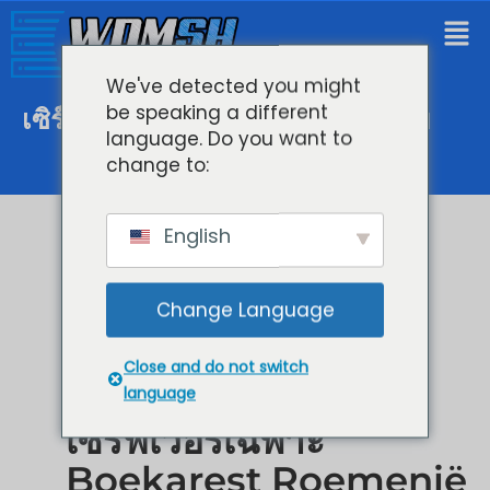
We've detected you might
be speaking a different
เซิร์ฟเวอร์เฉพาะบูคาเรสต์โรมาเนีย
language. Do you want to
change to:
English
Change Language
Close and do not switch
language
เซิร์ฟเวอร์เฉพาะ
Boekarest Roemenië