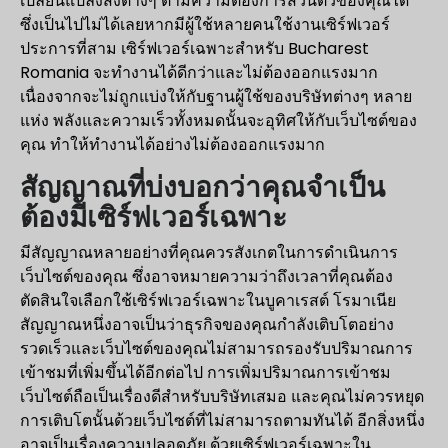
เปลี่ยนแปลงสิ่งต่างๆ ตามความต้องการส่วนตัวของคุณได้
ซึ่งเป็นไปไม่ได้เลยหากมีผู้ใช้หลายคนใช้งานเซิร์ฟเวอร์
ประการที่สาม เซิร์ฟเวอร์เฉพาะสำหรับ Bucharest
Romania จะทำงานได้ดีกว่าและไม่ต้องออกแรงมาก
เนื่องจากจะไม่ถูกแบ่งให้กับฐานผู้ใช้ของบริษัทต่างๆ หลาย
แห่ง พลังและความเร็วทั้งหมดนั้นจะอุทิศให้กับเว็บไซต์ของ
คุณ ทำให้ทำงานได้อย่างไม่ต้องออกแรงมาก
สัญญาณที่บ่งบอกว่าคุณจำเป็น
ต้องมีเซิร์ฟเวอร์เฉพาะ
มีสัญญาณหลายอย่างที่คุณควรสังเกตในการดำเนินการ
เว็บไซต์ของคุณ ซึ่งอาจหมายความว่าถึงเวลาที่คุณต้อง
ตัดสินใจเลือกใช้เซิร์ฟเวอร์เฉพาะในบูคาเรสต์ โรมาเนีย
สัญญาณหนึ่งอาจเป็นว่าธุรกิจของคุณกำลังเติบโตอย่าง
รวดเร็วและเว็บไซต์ของคุณไม่สามารถรองรับปริมาณการ
เข้าชมที่เพิ่มขึ้นได้อีกต่อไป การเพิ่มปริมาณการเข้าชม
เว็บไซต์ถือเป็นเรื่องดีสำหรับบริษัทเสมอ และคุณไม่ควรหยุด
การเติบโตนั้นด้วยเว็บไซต์ที่ไม่สามารถตามทันได้ อีกสิ่งหนึ่ง
อาจเป็นเรื่องความปลอดภัย ด้วยเซิร์ฟเวอร์เฉพาะใน