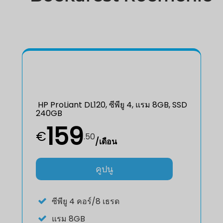
HP ProLiant DL120, ซีพียู 4, แรม 8GB, SSD
240GB
159
€
.
50
/เดือน
คูปนู
ซีพียู
4 คอร์/8 เธรด
แรม
8GB