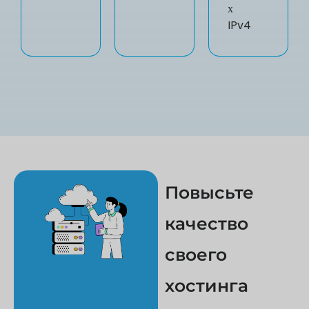
х
IPv4
Повысьте
качество
своего
хостинга