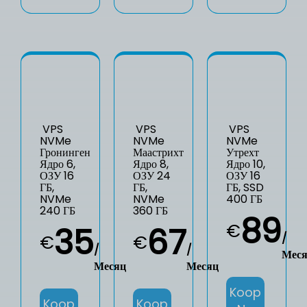
VPS
VPS
VPS
NVMe
NVMe
NVMe
Гронинген
Маастрихт
Утрехт
Ядро 6,
Ядро 8,
Ядро 10,
ОЗУ 16
ОЗУ 24
ОЗУ 16
ГБ,
ГБ,
ГБ, SSD
NVMe
NVMe
400 ГБ
240 ГБ
360 ГБ
89
€
35
67
/
€
€
/
/
Мес
Месяц
Месяц
Koop
Koop
Koop