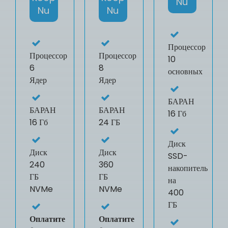
Nu
Nu
Nu
Процессор
Процессор
Процессор
10
6
8
основных
Ядер
Ядер
БАРАН
БАРАН
БАРАН
16 Гб
16 Гб
24 ГБ
Диск
Диск
Диск
SSD-
240
360
накопитель
ГБ
ГБ
на
NVMe
NVMe
400
ГБ
Оплатите
Оплатите