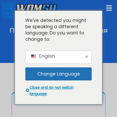
We've detected you might
be speaking a different
Премиальные решения для
language. Do you want to
change to:
хостинга Icecast
English
Change Language
Close and do not switch
language