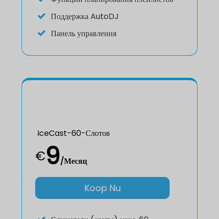
Поддержка AutoDJ
Панель управления
IceCast-60-Слотов
9
€
/Месяц
Koop Nu