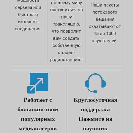
мощности
по всему миру
Наши пакеты
сервера или
настроиться на
потокового
быстрого
вашу
вещания
интернет-
трансляцию,
охватывают от
соединения.
что позволит
15 до 1000
вам создать
слушателей.
собственную
онлайн-
радиостанцию.
Работает с
Круглосуточная
большинством
поддержка
популярных
Нажмите на
медиаплееров
наушник