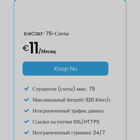
IceCast-75-Слоты
11
€
/Месяц
Koop Nu
Слушатели (слоты) макс. 75
Максимальный битрейт 320 Кбит/с
Неограниченный трафик данных
Ссылки на потоки SSL/HTTPS
Неограниченный стриминг 24/7