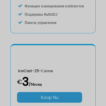
Функции планирования плейлистов
Поддержка AutoDJ
Панель управления
IceCast-25-Слотов
3
€
/Месяц
Koop Nu