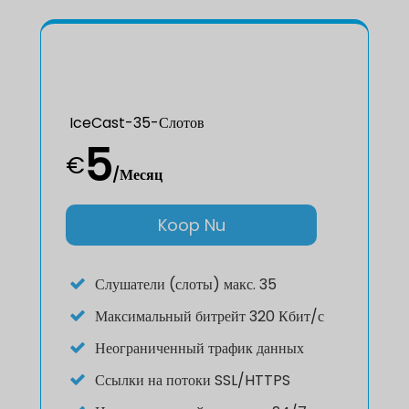
IceCast-35-Слотов
5
€
/Месяц
Koop Nu
Слушатели (слоты) макс. 35
Максимальный битрейт 320 Кбит/с
Неограниченный трафик данных
Ссылки на потоки SSL/HTTPS