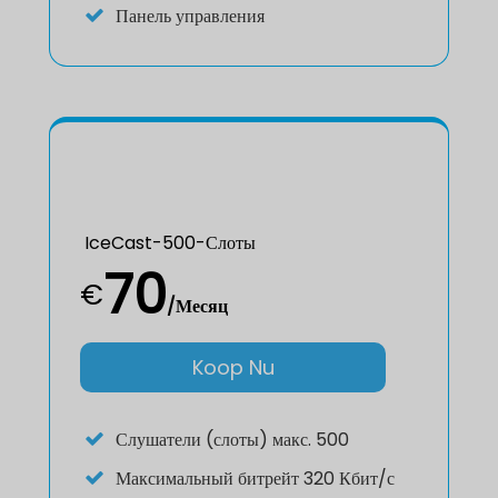
Панель управления
IceCast-500-Слоты
70
€
/Месяц
Koop Nu
Слушатели (слоты) макс. 500
Максимальный битрейт 320 Кбит/с