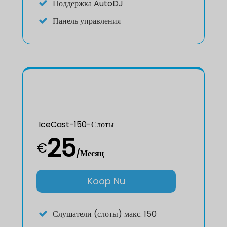
Поддержка AutoDJ
Панель управления
IceCast-150-Слоты
25
€
/Месяц
Koop Nu
Слушатели (слоты) макс. 150