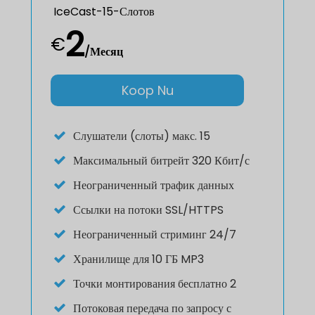
IceCast-15-Слотов
2
€
/Месяц
Koop Nu
Слушатели (слоты) макс. 15
Максимальный битрейт 320 Кбит/с
Неограниченный трафик данных
Ссылки на потоки SSL/HTTPS
Неограниченный стриминг 24/7
Хранилище для 10 ГБ MP3
Точки монтирования бесплатно 2
Потоковая передача по запросу с