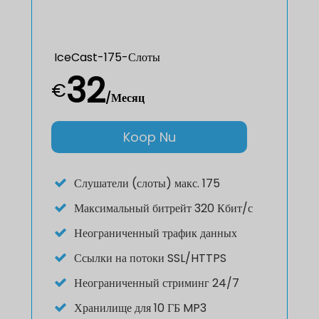
IceCast-175-Слоты
32
€
/Месяц
Koop Nu
Слушатели (слоты) макс. 175
Максимальный битрейт 320 Кбит/с
Неограниченный трафик данных
Ссылки на потоки SSL/HTTPS
Неограниченный стриминг 24/7
Хранилище для 10 ГБ MP3