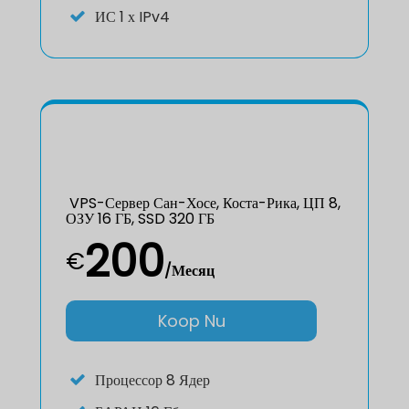
ИС
1 х IPv4
VPS-Сервер Сан-Хосе, Коста-Рика, ЦП 8,
ОЗУ 16 ГБ, SSD 320 ГБ
200
€
/Месяц
Koop Nu
Процессор
8 Ядер