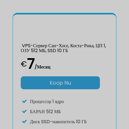
VPS-Сервер Сан-Хосе, Коста-Рика, ЦП 1,
ОЗУ 512 МБ, SSD 10 ГБ
7
€
/Месяц
Koop Nu
Процессор
1 ядро
БАРАН
512 МБ
Диск
SSD-накопитель 10 ГБ