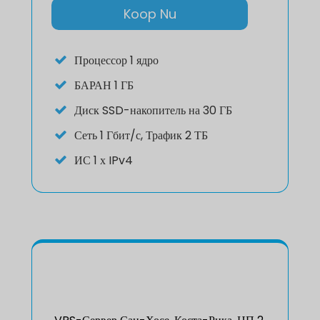
Koop Nu
Процессор
1 ядро
БАРАН
1 ГБ
Диск
SSD-накопитель на 30 ГБ
Сеть
1 Гбит/с, Трафик 2 ТБ
ИС
1 х IPv4