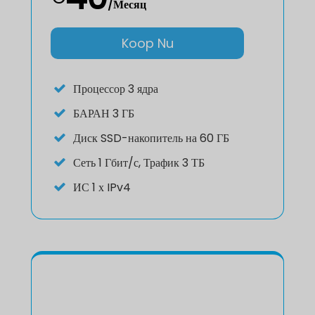
/Месяц
Koop Nu
Процессор
3 ядра
БАРАН
3 ГБ
Диск
SSD-накопитель на 60 ГБ
Сеть
1 Гбит/с, Трафик 3 ТБ
ИС
1 х IPv4