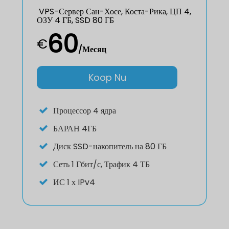
VPS-Сервер Сан-Хосе, Коста-Рика, ЦП 4,
ОЗУ 4 ГБ, SSD 80 ГБ
60
€
/Месяц
Koop Nu
Процессор
4 ядра
БАРАН
4ГБ
Диск
SSD-накопитель на 80 ГБ
Сеть
1 Гбит/с, Трафик 4 ТБ
ИС
1 х IPv4