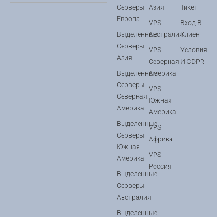
Серверы
Азия
Тикет
Европа
VPS
Вход В
Выделенные
Австралия
Клиент
Серверы
VPS
Условия
Азия
Северная
И GDPR
Выделенные
Америка
Серверы
VPS
Северная
Южная
Америка
Америка
Выделенные
VPS
Серверы
Африка
Южная
VPS
Америка
Россия
Выделенные
Серверы
Австралия
Выделенные