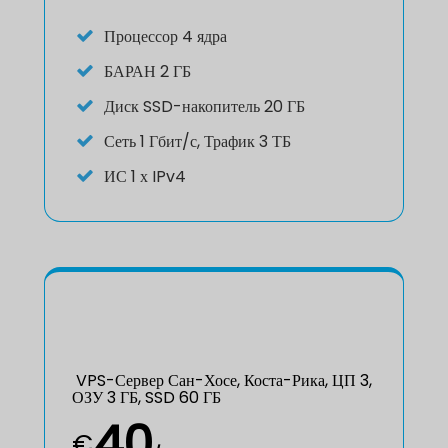
Процессор
4 ядра
БАРАН
2 ГБ
Диск
SSD-накопитель 20 ГБ
Сеть
1 Гбит/с, Трафик 3 ТБ
ИС
1 х IPv4
VPS-Сервер Сан-Хосе, Коста-Рика, ЦП 3,
ОЗУ 3 ГБ, SSD 60 ГБ
40
€