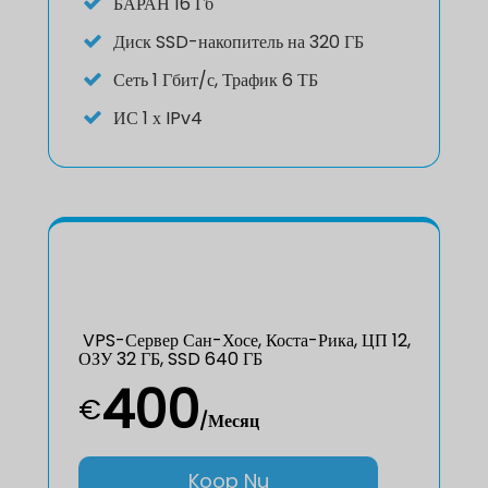
БАРАН
16 Гб
Диск
SSD-накопитель на 320 ГБ
Сеть
1 Гбит/с, Трафик 6 ТБ
ИС
1 х IPv4
VPS-Сервер Сан-Хосе, Коста-Рика, ЦП 12,
ОЗУ 32 ГБ, SSD 640 ГБ
400
€
/Месяц
Koop Nu