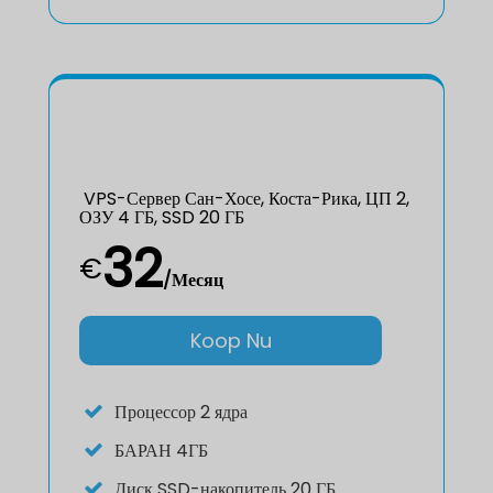
VPS-Сервер Сан-Хосе, Коста-Рика, ЦП 2,
ОЗУ 4 ГБ, SSD 20 ГБ
32
€
/Месяц
Koop Nu
Процессор
2 ядра
БАРАН
4ГБ
Диск
SSD-накопитель 20 ГБ