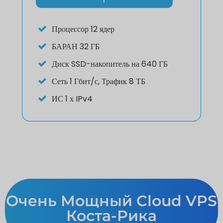
Процессор
12 ядер
БАРАН
32 ГБ
Диск
SSD-накопитель на 640 ГБ
Сеть
1 Гбит/с, Трафик 8 ТБ
ИС
1 х IPv4
Очень Мощный Cloud VPS
Коста-Рика