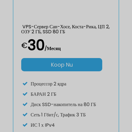
VPS-Сервер Сан-Хосе, Коста-Рика, ЦП 2,
ОЗУ 2 ГБ, SSD 80 ГБ
30
€
/Месяц
Koop Nu
Процессор
2 ядра
БАРАН
2 ГБ
Диск
SSD-накопитель на 80 ГБ
Сеть
1 Гбит/с, Трафик 3 ТБ
ИС
1 х IPv4