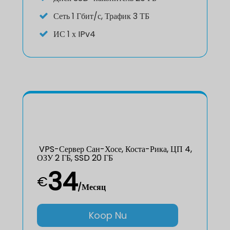
Сеть
1 Гбит/с, Трафик 3 ТБ
ИС
1 х IPv4
VPS-Сервер Сан-Хосе, Коста-Рика, ЦП 4,
ОЗУ 2 ГБ, SSD 20 ГБ
34
€
/Месяц
Koop Nu