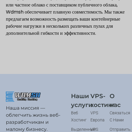
или частное облако с поставщиком публичного облака,
Wdmsh обеспечивает плавную совместимость. Мы также
предлагаем возможность размещать ваши контейнерные
рабочие нагрузки в нескольких различных пулах для
дополнительной гибкости и эффективности.
Наши
VPS-
О
услуги
хостинг
нас
Наша миссия —
Веб
VPS
Связаться
облегчить жизнь веб-
Хостинг
Европа
С Нами
разработчикам и
малому бизнесу.
Выделенные
VPS
Отправить