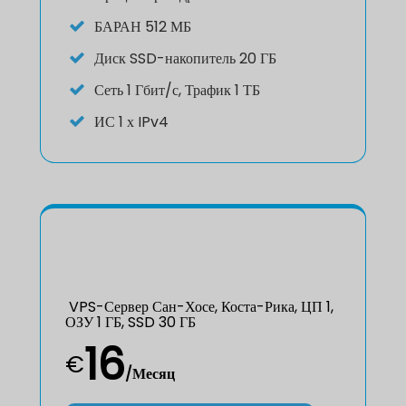
БАРАН
512 МБ
Диск
SSD-накопитель 20 ГБ
Сеть
1 Гбит/с, Трафик 1 ТБ
ИС
1 х IPv4
VPS-Сервер Сан-Хосе, Коста-Рика, ЦП 1,
ОЗУ 1 ГБ, SSD 30 ГБ
16
€
/Месяц