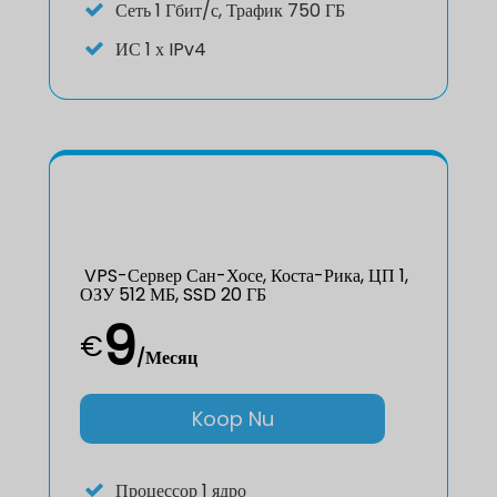
Сеть
1 Гбит/с, Трафик 750 ГБ
ИС
1 х IPv4
VPS-Сервер Сан-Хосе, Коста-Рика, ЦП 1,
ОЗУ 512 МБ, SSD 20 ГБ
9
€
/Месяц
Koop Nu
Процессор
1 ядро