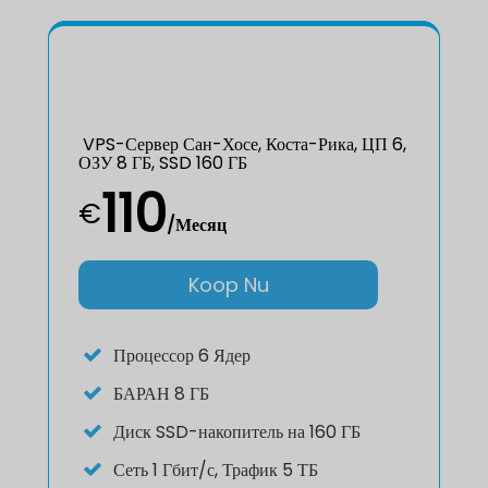
VPS-Сервер Сан-Хосе, Коста-Рика, ЦП 6,
ОЗУ 8 ГБ, SSD 160 ГБ
110
€
/Месяц
Koop Nu
Процессор
6 Ядер
БАРАН
8 ГБ
Диск
SSD-накопитель на 160 ГБ
Сеть
1 Гбит/с, Трафик 5 ТБ