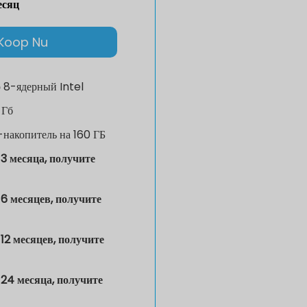
есяц
Koop Nu
р
8-ядерный Intel
 Гб
накопитель на 160 ГБ
3 месяца, получите
6 месяцев, получите
12 месяцев, получите
24 месяца, получите