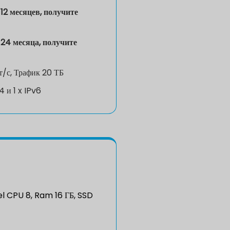
12 месяцев, получите
24 месяца, получите
т/с, Трафик 20 ТБ
v4 и 1 x IPv6
l CPU 8, Ram 16 ГБ, SSD