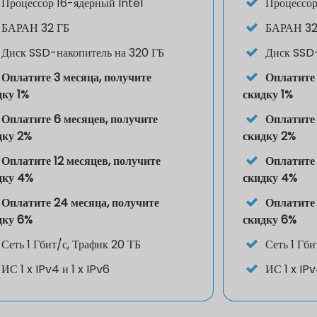
Процессор
16-ядерный Intel
Процессо
БАРАН
32 ГБ
БАРАН
32
Диск
SSD-накопитель на 320 ГБ
Диск
SSD-
Оплатите 3 месяца, получите
Оплатите 
дку 1%
скидку 1%
Оплатите 6 месяцев, получите
Оплатите 
дку 2%
скидку 2%
Оплатите 12 месяцев, получите
Оплатите 
дку 4%
скидку 4%
Оплатите 24 месяца, получите
Оплатите 
дку 6%
скидку 6%
Сеть 1 Гбит/с, Трафик 20 ТБ
Сеть 1 Гби
ИС
1 x IPv4 и 1 x IPv6
ИС
1 x IP