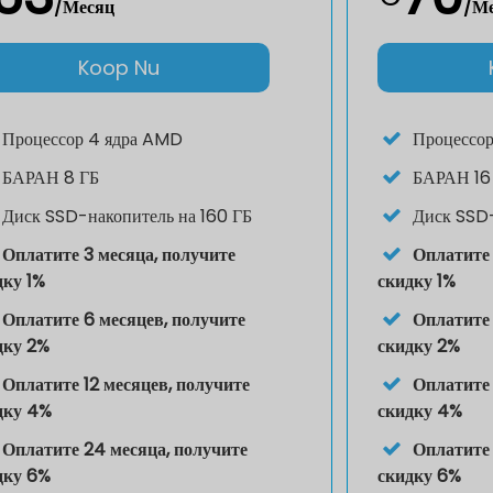
/Месяц
/М
Koop Nu
Процессор
4 ядра AMD
Процессо
БАРАН
8 ГБ
БАРАН
16
Диск
SSD-накопитель на 160 ГБ
Диск
SSD-
Оплатите 3 месяца, получите
Оплатите 
дку 1%
скидку 1%
Оплатите 6 месяцев, получите
Оплатите 
дку 2%
скидку 2%
Оплатите 12 месяцев, получите
Оплатите 
дку 4%
скидку 4%
Оплатите 24 месяца, получите
Оплатите 
дку 6%
скидку 6%