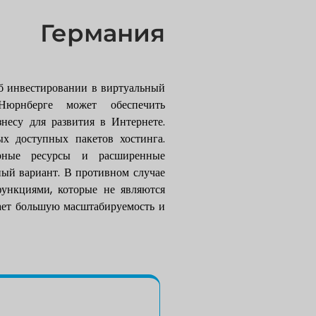
ы Германия
об инвестировании в виртуальный
юрнберге может обеспечить
знесу для развития в Интернете.
х доступных пакетов хостинга.
ирные ресурсы и расширенные
ный вариант. В противном случае
ункциями, которые не являются
ает большую масштабируемость и