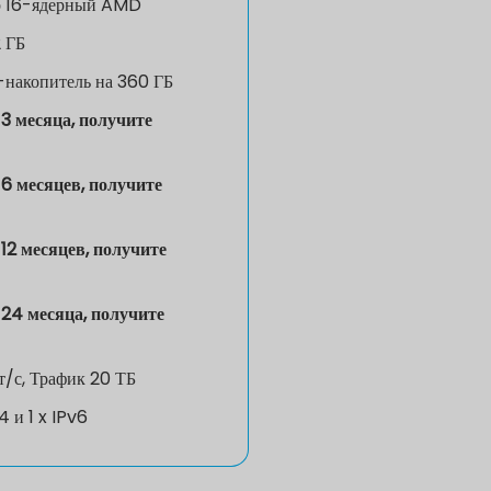
р
16-ядерный AMD
 ГБ
накопитель на 360 ГБ
3 месяца, получите
6 месяцев, получите
12 месяцев, получите
24 месяца, получите
т/с, Трафик 20 ТБ
v4 и 1 x IPv6