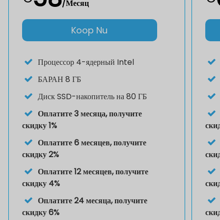
/Месяц
Koop Nu
Процессор
4-ядерный Intel
БАРАН
8 ГБ
Диск
SSD-накопитель на 80 ГБ
Оплатите 3 месяца, получите
скидку 1%
ски
Оплатите 6 месяцев, получите
скидку 2%
ски
Оплатите 12 месяцев, получите
скидку 4%
ски
Оплатите 24 месяца, получите
скидку 6%
ски