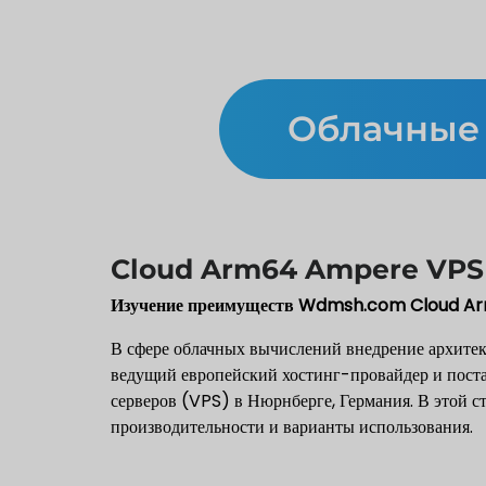
Облачные
Cloud Arm64 Ampere VPS
Изучение преимуществ Wdmsh.com Cloud Ar
В сфере облачных вычислений внедрение архите
ведущий европейский хостинг-провайдер и поста
серверов (VPS) в Нюрнберге, Германия. В этой
производительности и варианты использования.