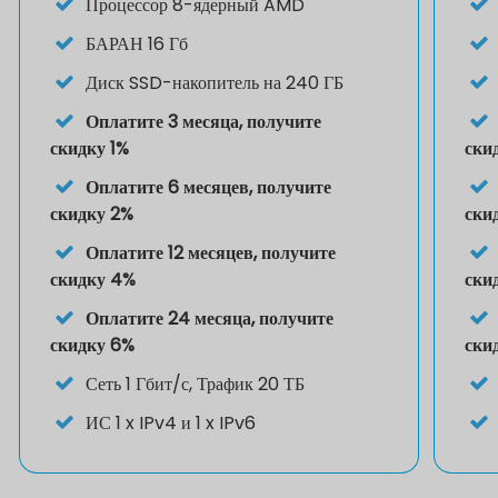
Процессор
8-ядерный AMD
БАРАН
16 Гб
Диск
SSD-накопитель на 240 ГБ
Оплатите 3 месяца, получите
скидку 1%
ски
Оплатите 6 месяцев, получите
скидку 2%
ски
Оплатите 12 месяцев, получите
скидку 4%
ски
Оплатите 24 месяца, получите
скидку 6%
ски
Сеть 1 Гбит/с, Трафик 20 ТБ
ИС
1 x IPv4 и 1 x IPv6