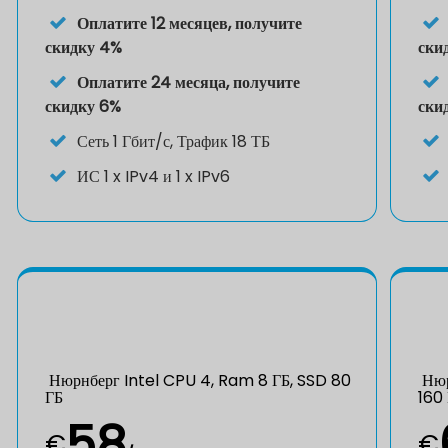
Оплатите 12 месяцев, получите
скидку 4%
ски
Оплатите 24 месяца, получите
скидку 6%
ски
Сеть 1 Гбит/с, Трафик 18 ТБ
ИС
1 x IPv4 и 1 x IPv6
Нюрнберг Intel CPU 4, Ram 8 ГБ, SSD 80
Нюр
ГБ
160
58
€
€