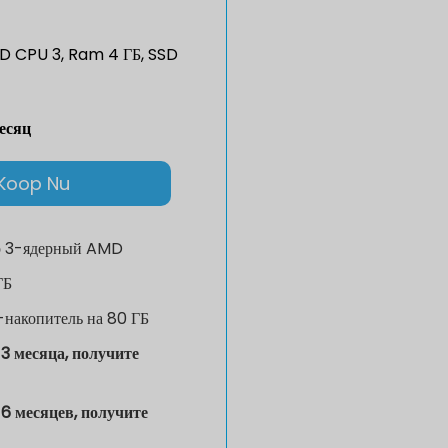
 CPU 3, Ram 4 ГБ, SSD
есяц
Koop Nu
р
3-ядерный AMD
ГБ
накопитель на 80 ГБ
3 месяца, получите
6 месяцев, получите