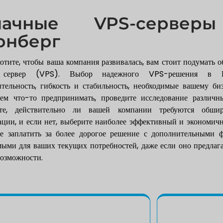
лачные VPS-сервер
рнберг
отите, чтобы ваша компания развивалась, вам стоит подумать 
 сервер (VPS). Выбор надежного VPS-решения в Н
тельность, гибкость и стабильность, необходимые вашему би
ем что-то предпринимать, проведите исследование различны
ите, действительно ли вашей компании требуются обш
ции, и если нет, выберите наиболее эффективный и экономич
е заплатить за более дорогое решение с дополнительными ф
мыми для ваших текущих потребностей, даже если оно предлаг
озможности.