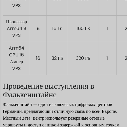
VPS
Процессор
Arm64 8
8
16 Гб
160 ГБ
1
VPS
Arm64
CPU 16
16
32 ГБ
320 ГБ
1
Ампер
VPS
Проведение выступления в
Фалькенштайне
Фалькенштайн — один из ключевых цифровых центров
Германии, предлагающий отличную связь по всей Европе.
Местный дата-центр использует резервные сетевые
маршруты и доступ с низкой задержкой к основным точкам