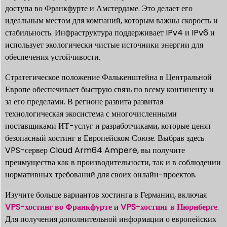
доступа во Франкфурте и Амстердаме. Это делает его
идеальным местом для компаний, которым важны скорость и
стабильность. Инфраструктура поддерживает IPv4 и IPv6 и
использует экологически чистые источники энергии для
обеспечения устойчивости.
Стратегическое положение Фалькенштейна в Центральной
Европе обеспечивает быструю связь по всему континенту и
за его пределами. В регионе развита развитая
технологическая экосистема с многочисленными
поставщиками ИТ-услуг и разработчиками, которые ценят
безопасный хостинг в Европейском Союзе. Выбрав здесь
VPS-сервер Cloud Arm64 Ampere, вы получите
преимущества как в производительности, так и в соблюдении
нормативных требований для своих онлайн-проектов.
Изучите больше вариантов хостинга в Германии, включая
VPS-хостинг во Франкфурте
и
VPS-хостинг в Нюрнберге
.
Для получения дополнительной информации о европейских