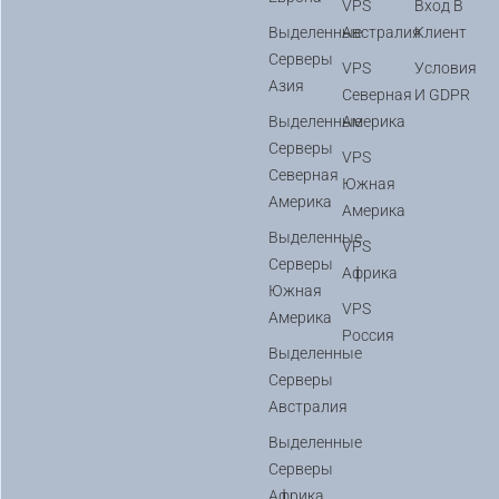
VPS
Вход В
Выделенные
Австралия
Клиент
Серверы
VPS
Условия
Азия
Северная
И GDPR
Выделенные
Америка
Серверы
VPS
Северная
Южная
Америка
Америка
Выделенные
VPS
Серверы
Африка
Южная
VPS
Америка
Россия
Выделенные
Серверы
Австралия
Выделенные
Серверы
Африка