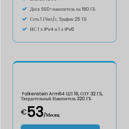
Диск
SSD-накопитель на 160 ГБ
Сеть
1 Гбит/с, Трафик 25 ТБ
ИС
1 х IPv4 и 1 х IPv6
Falkenstein Arm64 ЦП 16, ОЗУ 32 ГБ,
Твердотельный Накопитель 320 ГБ
53
€
/Месяц