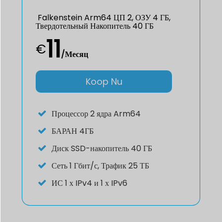
Falkenstein Arm64 ЦП 2, ОЗУ 4 ГБ,
Твердотельный Накопитель 40 ГБ
11
€
/Месяц
Koop Nu
Процессор
2 ядра Arm64
БАРАН
4ГБ
Диск
SSD-накопитель 40 ГБ
Сеть
1 Гбит/с, Трафик 25 ТБ
ИС
1 х IPv4 и 1 х IPv6