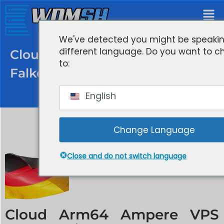
We've detected you might be speaki
different language. Do you want to 
Cloud Arm64 Ampere VPS
to:
Falkenstein Германия.
English
Change Language
Close and do not switch language
Cloud Arm64 Ampere VPS