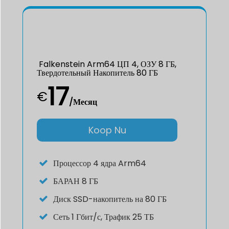
Falkenstein Arm64 ЦП 4, ОЗУ 8 ГБ,
Твердотельный Накопитель 80 ГБ
17
€
/Месяц
Koop Nu
Процессор
4 ядра Arm64
БАРАН
8 ГБ
Диск
SSD-накопитель на 80 ГБ
Сеть
1 Гбит/с, Трафик 25 ТБ