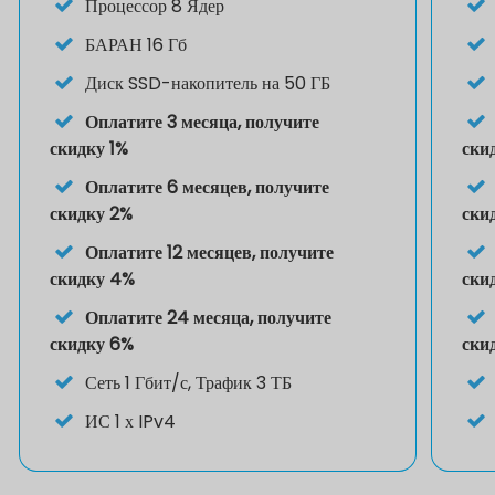
Процессор
8 Ядер
БАРАН
16 Гб
Диск
SSD-накопитель на 50 ГБ
Оплатите 3 месяца, получите
скидку 1%
ски
Оплатите 6 месяцев, получите
скидку 2%
ски
Оплатите 12 месяцев, получите
скидку 4%
ски
Оплатите 24 месяца, получите
скидку 6%
ски
Сеть
1 Гбит/с, Трафик 3 ТБ
ИС
1 х IPv4