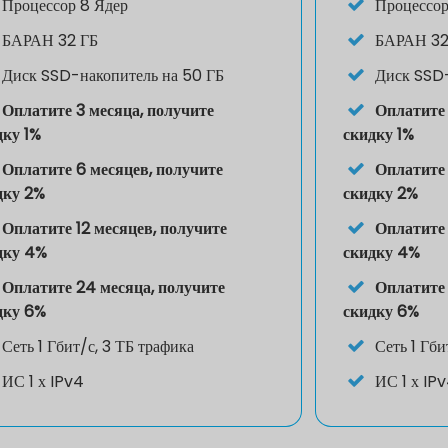
Процессор
8 Ядер
Процессо
БАРАН
32 ГБ
БАРАН
32
Диск
SSD-накопитель на 50 ГБ
Диск
SSD-
Оплатите 3 месяца, получите
Оплатите 
дку 1%
скидку 1%
Оплатите 6 месяцев, получите
Оплатите 
дку 2%
скидку 2%
Оплатите 12 месяцев, получите
Оплатите 
дку 4%
скидку 4%
Оплатите 24 месяца, получите
Оплатите 
дку 6%
скидку 6%
Сеть
1 Гбит/с, 3 ТБ трафика
Сеть
1 Гби
ИС
1 х IPv4
ИС
1 х IP