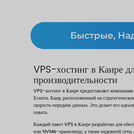
Быстрые, На
VPS-хостинг в Каире д
производительности
VPS-хостинг в Каире предоставляет компаниям
Египта. Каир, расположенный на стратегическ
скорость передачи данных. Это делает его идеа
охвата.
Каждый пакет VPS в Каире разработан для обес
или NVMe-хранилищу, а также надежной сети, вы