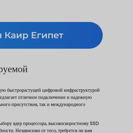
 Каир Египет
ируемой
емую быстрорастущей цифровой инфраструктурой
редлагает отличное подключение и надежную
ьного присутствия, так и международного
выбору ядер процессора, высокоскоростному SSD
ости. Независимо от того, требуется ли вам