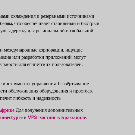
мами охлаждения и резервными источниками
елям, что обеспечивает стабильный и быстрый
ную задержку для региональной и глобальной
ы и международные корпорации, ищущие
медиа или разработки приложений, могут
льности для египетских пользователей,
 инструменты управления. Развёртывание
ости обслуживания оборудования и простоев.
ечит гибкость и надежность.
Африке
Для получения дополнительных
аннесбурге
и
VPS-хостинг в Браззавиле
.