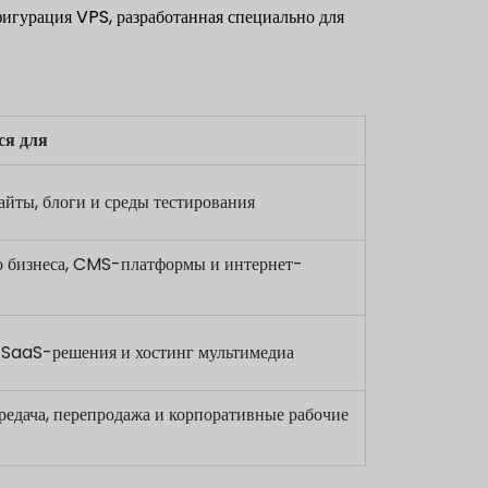
игурация VPS, разработанная специально для
ся для
айты, блоги и среды тестирования
о бизнеса, CMS-платформы и интернет-
 SaaS-решения и хостинг мультимедиа
редача, перепродажа и корпоративные рабочие