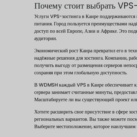
Почему стоит выбрать VPS-
Услуги VPS-хостинга в Каире поддерживаются
питания. Город пользуется преимуществами на
доступ по всей Европе, Азии и Африке. Это по
аудитории.
Экономический рост Каира превратил его в те
надёжные решения для хостинга. Компании, раб
получить выгоду от размещения серверов непос
сохраняя при этом глобальную доступность.
В WDMSH каждый VPS в Каире обеспечивает кр
сервера занимает считанные минуты, предостав
Масштабируете ли вы существующий проект или 
Хотите расширить свое присутствие в сфере хо
региональных вариантов. Вы также можете пос
Выберите местоположение, которое наилучшим о