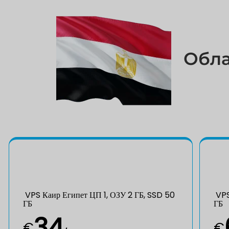
Обла
VPS Каир Египет ЦП 1, ОЗУ 2 ГБ, SSD 50
VPS
ГБ
ГБ
34
€
€