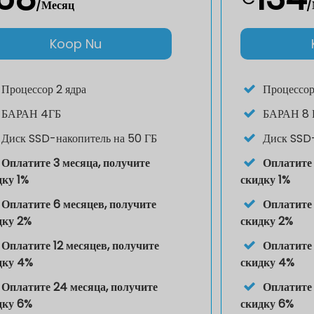
/Месяц
/
Koop Nu
Процессор
2 ядра
Процессо
БАРАН
4ГБ
БАРАН
8 
Диск
SSD-накопитель на 50 ГБ
Диск
SSD-
Оплатите 3 месяца, получите
Оплатите 
дку 1%
скидку 1%
Оплатите 6 месяцев, получите
Оплатите 
дку 2%
скидку 2%
Оплатите 12 месяцев, получите
Оплатите 
дку 4%
скидку 4%
Оплатите 24 месяца, получите
Оплатите 
дку 6%
скидку 6%