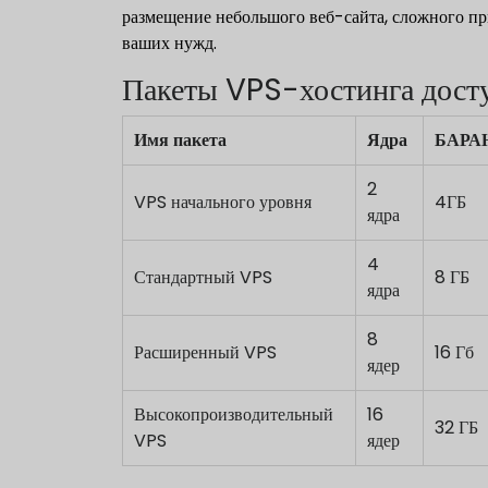
размещение небольшого веб-сайта, сложного пр
ваших нужд.
Пакеты VPS-хостинга дост
Имя пакета
Ядра
БАРА
2
VPS начального уровня
4ГБ
ядра
4
Стандартный VPS
8 ГБ
ядра
8
Расширенный VPS
16 Гб
ядер
Высокопроизводительный
16
32 ГБ
VPS
ядер