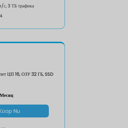
т/с, 3 ТБ трафика
v4
ет ЦП 16, ОЗУ 32 ГБ, SSD
/Месяц
Koop Nu