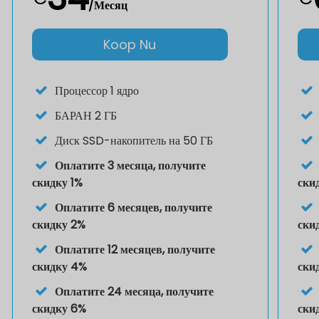
/Месяц
Koop Nu
Процессор
1 ядро
БАРАН
2 ГБ
Диск
SSD-накопитель на 50 ГБ
Оплатите 3 месяца, получите
скидку 1%
ски
Оплатите 6 месяцев, получите
скидку 2%
ски
Оплатите 12 месяцев, получите
скидку 4%
ски
Оплатите 24 месяца, получите
скидку 6%
ски