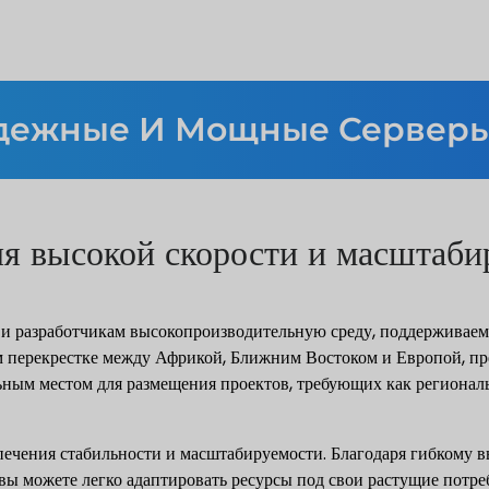
дежные И Мощные Серверы
ля высокой скорости и масштаб
 и разработчикам высокопроизводительную среду, поддержива
ом перекрестке между Африкой, Ближним Востоком и Европой, п
льным местом для размещения проектов, требующих как регионал
печения стабильности и масштабируемости. Благодаря гибкому 
 можете легко адаптировать ресурсы под свои растущие потребн