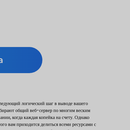
а
следующий логический шаг в выводе вашего
выбирают общий веб-сервер по многим веским
ании, когда каждая копейка на счету. Однако
того вам приходится делиться всеми ресурсами с