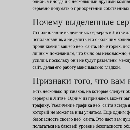
одной, а иногда и с несколькими другими компа
серьезно подумать о приобретении собственных
Почему выделенные се
Использование выделенных серверов в Литве для
использования, а не делить его с большим коли
продвижения вашего веб-сайта. Во-вторых, поск
личным пожеланиям, что было бы невозможно, ес
усилий, поскольку они не будут разделены межд
сайт, делая его работу максимально гладкой.
Признаки того, что вам
Есть несколько признаков, на которые следует о
серверы в Литве. Одним из признаков может быт
трафику. Увеличение трафика веб-сайта всегда я
который не может за ним угнаться. Еще одним 
безопасность своего веб-сайта. Это даст вам ду
полагаться на базовый уровень безопасности об