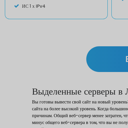
ИС
1 х IPv4
Выделенные серверы в 
Вы готовы вывести свой сайт на новый уровен
сайта на более высокий уровень. Когда больши
причинам. Общий веб-сервер менее затратен, чт
минус общего веб-сервера в том, что вы не полу