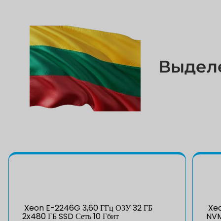
Выдел
Xeon E-2246G 3,60 ГГц ОЗУ 32 ГБ
Xeo
2x480 ГБ SSD Сеть 10 Гбит
NVM