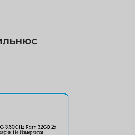
ильнюс
G 3.60GHz Ram 32GB 2x
афик Не Измеряется