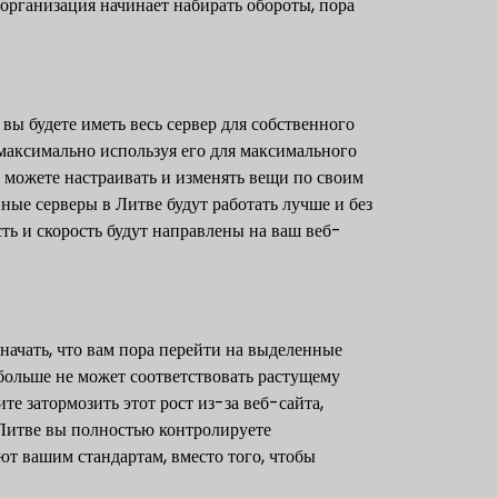
 организация начинает набирать обороты, пора
ы будете иметь весь сервер для собственного
 максимально используя его для максимального
 можете настраивать и изменять вещи по своим
ые серверы в Литве будут работать лучше и без
ть и скорость будут направлены на ваш веб-
значать, что вам пора перейти на выделенные
 больше не может соответствовать растущему
те затормозить этот рост из-за веб-сайта,
 Литве вы полностью контролируете
уют вашим стандартам, вместо того, чтобы