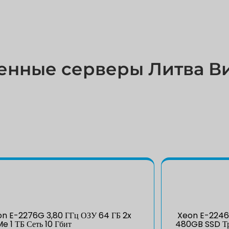
енные серверы Литва В
n E-2276G 3,80 ГГц ОЗУ 64 ГБ 2x
Xeon E-2246
e 1 ТБ Сеть 10 Гбит
480GB SSD Тр