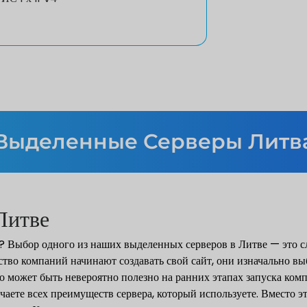
Выделенные Серверы Литв
Литве
ь? Выбор одного из наших выделенных серверов в Литве — это 
нство компаний начинают создавать свой сайт, они изначально 
о может быть невероятно полезно на ранних этапах запуска комп
чаете всех преимуществ сервера, который используете. Вместо э