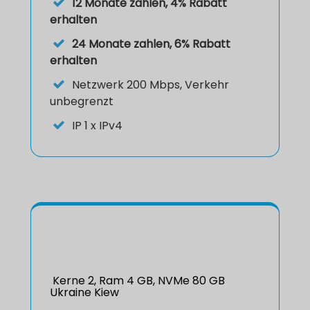
12 Monate zahlen, 4% Rabatt
erhalten
24 Monate zahlen, 6% Rabatt
erhalten
Netzwerk
200 Mbps, Verkehr
unbegrenzt
IP
1 x IPv4
Kerne 2, Ram 4 GB, NVMe 80 GB
Ukraine Kiew