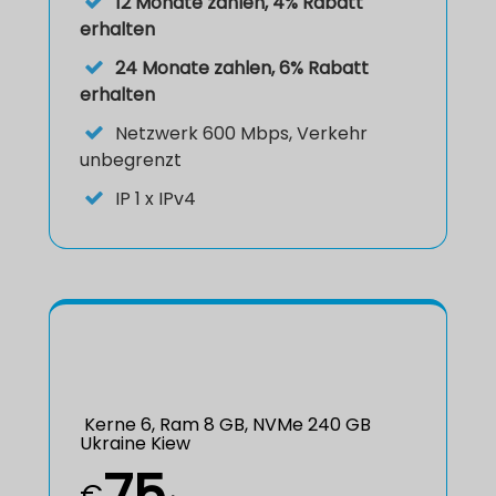
12 Monate zahlen, 4% Rabatt
erhalten
24 Monate zahlen, 6% Rabatt
erhalten
Netzwerk
600 Mbps, Verkehr
unbegrenzt
IP
1 x IPv4
Kerne 6, Ram 8 GB, NVMe 240 GB
Ukraine Kiew
75
€