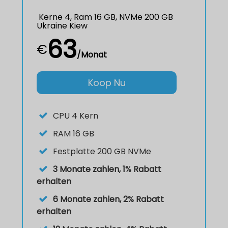
Kerne 4, Ram 16 GB, NVMe 200 GB
Ukraine Kiew
63
€
/Monat
Koop Nu
CPU
4 Kern
RAM
16 GB
Festplatte
200 GB NVMe
3 Monate zahlen, 1% Rabatt
erhalten
6 Monate zahlen, 2% Rabatt
erhalten