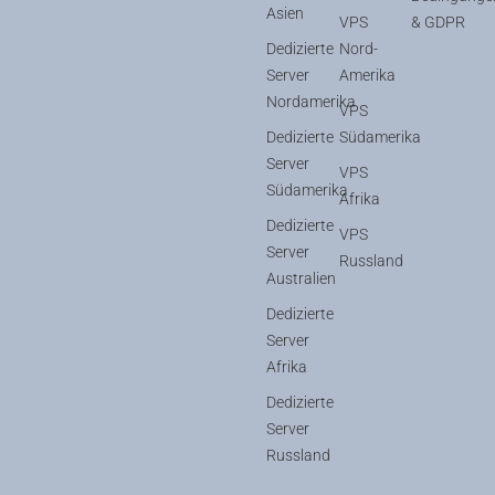
Asien
VPS
& GDPR
Dedizierte
Nord-
Server
Amerika
Nordamerika
VPS
Dedizierte
Südamerika
Server
VPS
Südamerika
Afrika
Dedizierte
VPS
Server
Russland
Australien
Dedizierte
Server
Afrika
Dedizierte
Server
Russland