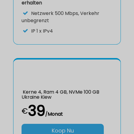
erhalten
Netzwerk
500 Mbps, Verkehr
unbegrenzt
IP
1 x IPv4
Kerne 4, Ram 4 GB, NVMe 100 GB
Ukraine Kiew
39
€
/Monat
Koop Nu