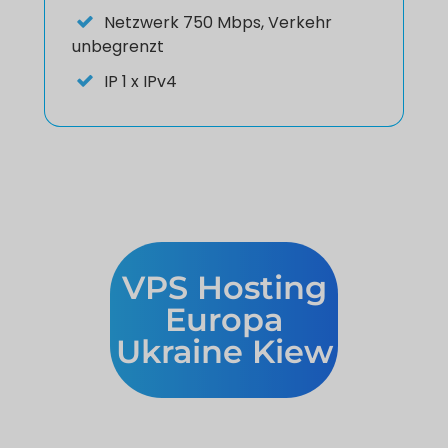
Netzwerk
750 Mbps, Verkehr
unbegrenzt
IP
1 x IPv4
VPS Hosting
Europa
Ukraine Kiew