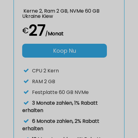
Kerne 2, Ram 2 GB, NVMe 60 GB
Ukraine Kiew
27
€
/Monat
Koop Nu
CPU
2 Kern
RAM
2 GB
Festplatte
60 GB NVMe
3 Monate zahlen, 1% Rabatt
erhalten
6 Monate zahlen, 2% Rabatt
erhalten