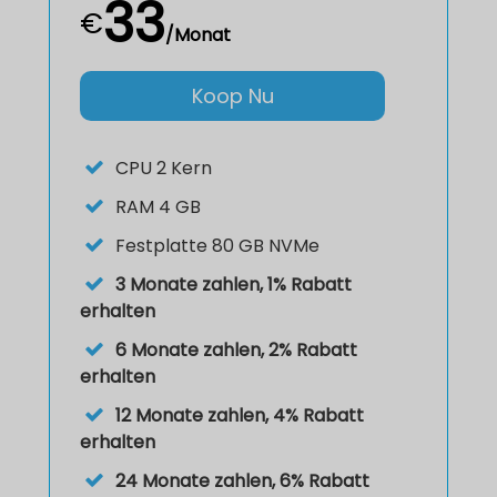
33
€
/Monat
Koop Nu
CPU
2 Kern
RAM
4 GB
Festplatte
80 GB NVMe
3 Monate zahlen, 1% Rabatt
erhalten
6 Monate zahlen, 2% Rabatt
erhalten
12 Monate zahlen, 4% Rabatt
erhalten
24 Monate zahlen, 6% Rabatt