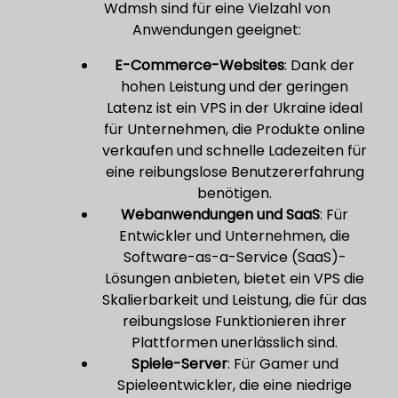
Wdmsh sind für eine Vielzahl von
Anwendungen geeignet:
E-Commerce-Websites
: Dank der
hohen Leistung und der geringen
Latenz ist ein VPS in der Ukraine ideal
für Unternehmen, die Produkte online
verkaufen und schnelle Ladezeiten für
eine reibungslose Benutzererfahrung
benötigen.
Webanwendungen und SaaS
: Für
Entwickler und Unternehmen, die
Software-as-a-Service (SaaS)-
Lösungen anbieten, bietet ein VPS die
Skalierbarkeit und Leistung, die für das
reibungslose Funktionieren ihrer
Plattformen unerlässlich sind.
Spiele-Server
: Für Gamer und
Spieleentwickler, die eine niedrige