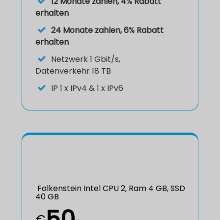
12 Monate zahlen, 4% Rabatt
erhalten
24 Monate zahlen, 6% Rabatt
erhalten
Netzwerk 1 Gbit/s,
Datenverkehr 18 TB
IP
1 x IPv4 & 1 x IPv6
Falkenstein Intel CPU 2, Ram 4 GB, SSD
40 GB
50
€