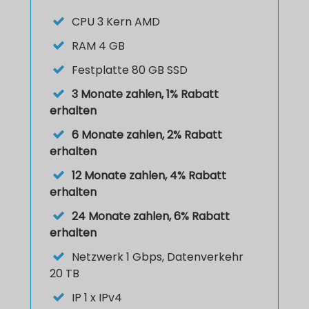
CPU
3 Kern AMD
RAM
4 GB
Festplatte
80 GB SSD
3 Monate zahlen, 1% Rabatt
erhalten
6 Monate zahlen, 2% Rabatt
erhalten
12 Monate zahlen, 4% Rabatt
erhalten
24 Monate zahlen, 6% Rabatt
erhalten
Netzwerk 1 Gbps, Datenverkehr
20 TB
IP
1 x IPv4