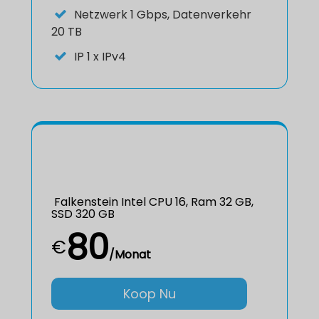
Netzwerk 1 Gbps, Datenverkehr
20 TB
IP
1 x IPv4
Falkenstein Intel CPU 16, Ram 32 GB,
SSD 320 GB
80
€
/Monat
Koop Nu