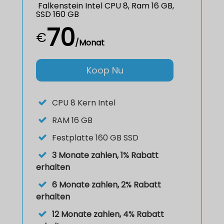
Falkenstein Intel CPU 8, Ram 16 GB,
SSD 160 GB
70
€
/Monat
Koop Nu
CPU
8 Kern Intel
RAM
16 GB
Festplatte
160 GB SSD
3 Monate zahlen, 1% Rabatt
erhalten
6 Monate zahlen, 2% Rabatt
erhalten
12 Monate zahlen, 4% Rabatt