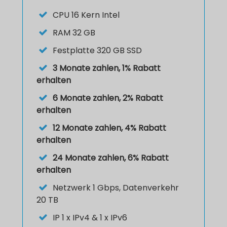
CPU
16 Kern Intel
RAM
32 GB
Festplatte
320 GB SSD
3 Monate zahlen, 1% Rabatt
erhalten
6 Monate zahlen, 2% Rabatt
erhalten
12 Monate zahlen, 4% Rabatt
erhalten
24 Monate zahlen, 6% Rabatt
erhalten
Netzwerk 1 Gbps, Datenverkehr
20 TB
IP
1 x IPv4 & 1 x IPv6