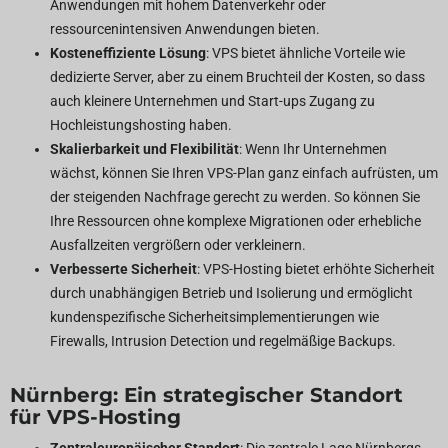
Anwendungen mit hohem Datenverkehr oder
ressourcenintensiven Anwendungen bieten.
Kosteneffiziente Lösung
: VPS bietet ähnliche Vorteile wie
dedizierte Server, aber zu einem Bruchteil der Kosten, so dass
auch kleinere Unternehmen und Start-ups Zugang zu
Hochleistungshosting haben.
Skalierbarkeit und Flexibilität
: Wenn Ihr Unternehmen
wächst, können Sie Ihren VPS-Plan ganz einfach aufrüsten, um
der steigenden Nachfrage gerecht zu werden. So können Sie
Ihre Ressourcen ohne komplexe Migrationen oder erhebliche
Ausfallzeiten vergrößern oder verkleinern.
Verbesserte Sicherheit
: VPS-Hosting bietet erhöhte Sicherheit
durch unabhängigen Betrieb und Isolierung und ermöglicht
kundenspezifische Sicherheitsimplementierungen wie
Firewalls, Intrusion Detection und regelmäßige Backups.
Nürnberg: Ein strategischer Standort
für VPS-Hosting
Zentraleuropäischer Standort
: Die zentrale Lage Nürnbergs