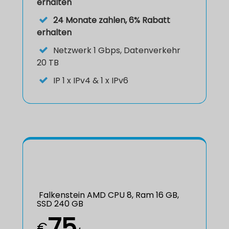
erhalten
24 Monate zahlen, 6% Rabatt
erhalten
Netzwerk 1 Gbps, Datenverkehr
20 TB
IP
1 x IPv4 & 1 x IPv6
Falkenstein AMD CPU 8, Ram 16 GB,
SSD 240 GB
75
€