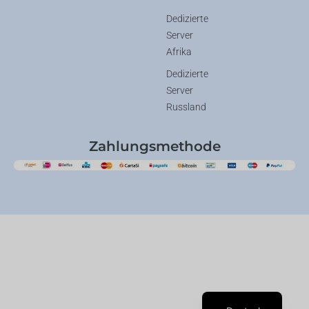
Dedizierte
Server
Afrika
Dedizierte
Server
Russland
Zahlungsmethode