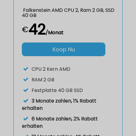
Falkenstein AMD CPU 2, Ram 2 GB, SSD
40 GB
42
€
/Monat
Koop Nu
CPU
2 Kern AMD
RAM
2 GB
Festplatte
40 GB SSD
3 Monate zahlen, 1% Rabatt
erhalten
6 Monate zahlen, 2% Rabatt
erhalten