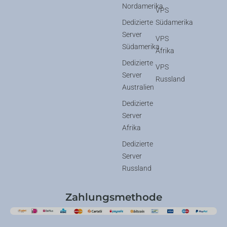
Nordamerika
VPS
Dedizierte
Südamerika
Server
VPS
Südamerika
Afrika
Dedizierte
VPS
Server
Russland
Australien
Dedizierte
Server
Afrika
Dedizierte
Server
Russland
Zahlungsmethode