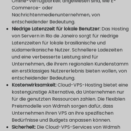
Online-Verfügbarkeit angewiesen sind, wie E-
Commerce- oder
Nachrichtenmedienunternehmen, von
entscheidender Bedeutung.
Niedrige Latenzzeit für lokale Benutzer:
Das Hosting
von Servern in Rio de Janeiro sorgt für niedrige
Latenzzeiten für lokale brasilianische und
südamerikanische Nutzer. Schnellere Ladezeiten
und eine verbesserte Leistung sind für
Unternehmen, die ihrem regionalen Kundenstamm
ein erstklassiges Nutzererlebnis bieten wollen, von
entscheidender Bedeutung.
Kostenwirksamkeit:
Cloud-VPS-Hosting bietet eine
kostengünstige Alternative, da Unternehmen nur
für die genutzten Ressourcen zahlen. Die flexiblen
Preismodelle von Wdmsh sorgen dafür, dass
Unternehmen ihren VPS an ihre spezifischen
Bedürfnisse und Budgets anpassen können.
Sicherheit:
Die Cloud-VPS-Services von Wdmsh