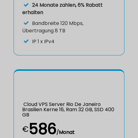
24 Monate zahlen, 6% Rabatt
erhalten
Bandbreite 120 Mbps,
Übertragung 8 TB
IP
1 x IPv4
Cloud VPS Server Rio De Janeiro
Brasilien Kerne 16, Ram 32 GB, SSD 400
GB
586
€
/Monat