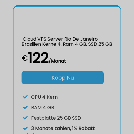
Cloud VPS Server Rio De Janeiro
Brasilien Kerne 4, Ram 4 GB, SSD 25 GB
122
€
/Monat
Koop Nu
CPU
4 Kern
RAM
4 GB
Festplatte
25 GB SSD
3 Monate zahlen, 1% Rabatt