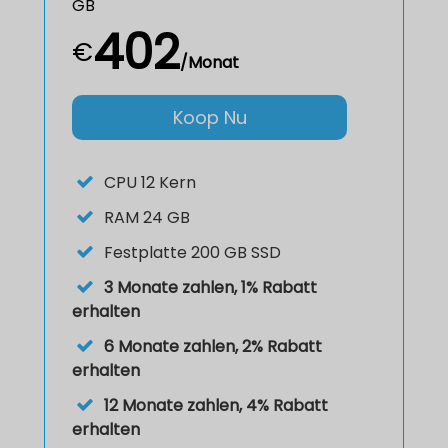
GB
402
€
/Monat
Koop Nu
CPU
12 Kern
RAM
24 GB
Festplatte
200 GB SSD
3 Monate zahlen, 1% Rabatt
erhalten
6 Monate zahlen, 2% Rabatt
erhalten
12 Monate zahlen, 4% Rabatt
erhalten