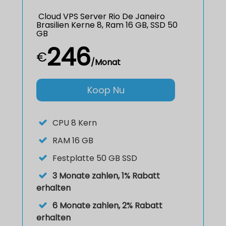
Cloud VPS Server Rio De Janeiro
Brasilien Kerne 8, Ram 16 GB, SSD 50
GB
246
€
/Monat
Koop Nu
CPU
8 Kern
RAM
16 GB
Festplatte
50 GB SSD
3 Monate zahlen, 1% Rabatt
erhalten
6 Monate zahlen, 2% Rabatt
erhalten