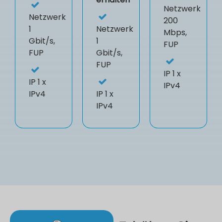
Netzwerk
Netzwerk
200
1
Netzwerk
Mbps,
Gbit/s,
1
FUP
FUP
Gbit/s,
FUP
IP
1 x
IP
1 x
IPv4
IPv4
IP
1 x
IPv4