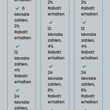
2%
2%
Rabatt
Rabatt
6
erhalten
erhalten
Monate
zahlen,
2%
12
12
Rabatt
Monate
Monate
erhalten
zahlen,
zahlen,
4%
4%
Rabatt
Rabatt
12
erhalten
erhalten
Monate
zahlen,
4%
24
24
Rabatt
Monate
Monate
erhalten
zahlen,
zahlen,
6%
6%
Rabatt
Rabatt
24
erhalten
erhalten
Monate
zahlen,