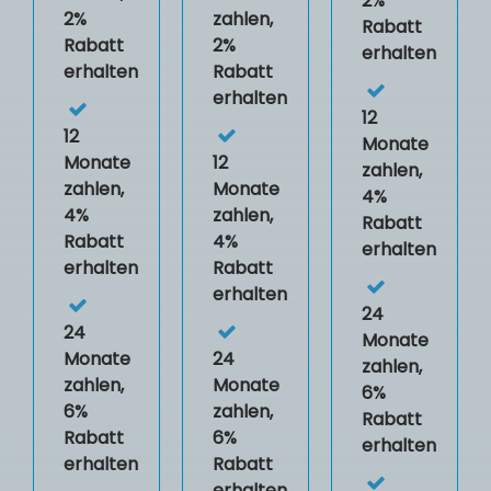
2%
2%
zahlen,
Rabatt
Rabatt
2%
erhalten
erhalten
Rabatt
erhalten
12
12
Monate
Monate
12
zahlen,
zahlen,
Monate
4%
4%
zahlen,
Rabatt
Rabatt
4%
erhalten
erhalten
Rabatt
erhalten
24
24
Monate
Monate
24
zahlen,
zahlen,
Monate
6%
6%
zahlen,
Rabatt
Rabatt
6%
erhalten
erhalten
Rabatt
erhalten