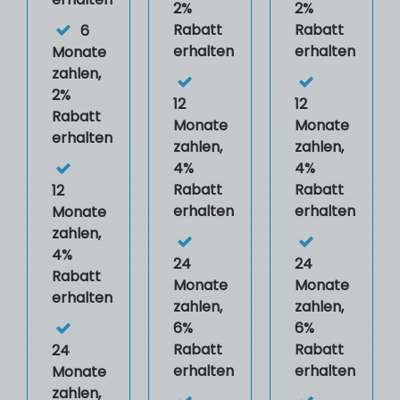
2%
2%
Rabatt
Rabatt
6
erhalten
erhalten
Monate
zahlen,
2%
12
12
Rabatt
Monate
Monate
erhalten
zahlen,
zahlen,
4%
4%
Rabatt
Rabatt
12
erhalten
erhalten
Monate
zahlen,
4%
24
24
Rabatt
Monate
Monate
erhalten
zahlen,
zahlen,
6%
6%
Rabatt
Rabatt
24
erhalten
erhalten
Monate
zahlen,