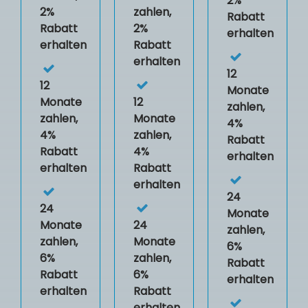
2%
2%
zahlen,
Rabatt
Rabatt
2%
erhalten
erhalten
Rabatt
erhalten
12
12
Monate
Monate
12
zahlen,
zahlen,
Monate
4%
4%
zahlen,
Rabatt
Rabatt
4%
erhalten
erhalten
Rabatt
erhalten
24
24
Monate
Monate
24
zahlen,
zahlen,
Monate
6%
6%
zahlen,
Rabatt
Rabatt
6%
erhalten
erhalten
Rabatt
erhalten