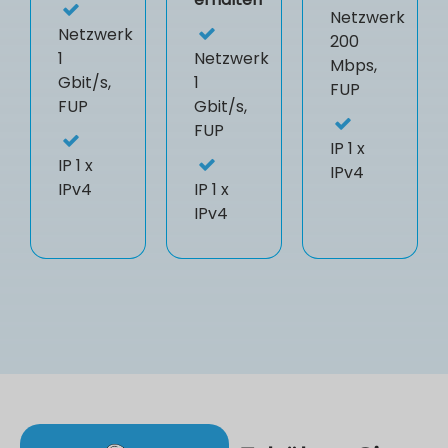
Netzwerk
Netzwerk
200
1
Netzwerk
Mbps,
Gbit/s,
1
FUP
FUP
Gbit/s,
FUP
IP
1 x
IP
1 x
IPv4
IPv4
IP
1 x
IPv4