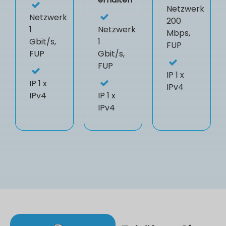
Netzwerk
Netzwerk
200
1
Netzwerk
Mbps,
Gbit/s,
1
FUP
FUP
Gbit/s,
FUP
IP
1 x
IP
1 x
IPv4
IPv4
IP
1 x
IPv4