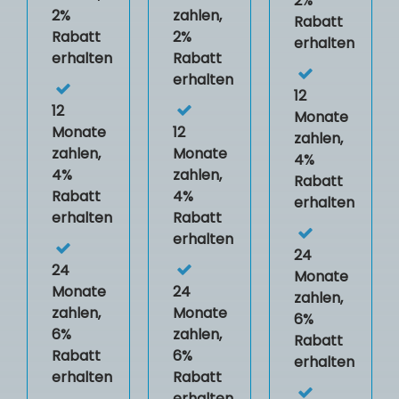
2%
2%
zahlen,
Rabatt
Rabatt
2%
erhalten
erhalten
Rabatt
erhalten
12
12
Monate
Monate
12
zahlen,
zahlen,
Monate
4%
4%
zahlen,
Rabatt
Rabatt
4%
erhalten
erhalten
Rabatt
erhalten
24
24
Monate
Monate
24
zahlen,
zahlen,
Monate
6%
6%
zahlen,
Rabatt
Rabatt
6%
erhalten
erhalten
Rabatt
erhalten