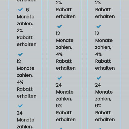
2%
2%
Rabatt
Rabatt
6
erhalten
erhalten
Monate
zahlen,
2%
12
12
Rabatt
Monate
Monate
erhalten
zahlen,
zahlen,
4%
4%
Rabatt
Rabatt
12
erhalten
erhalten
Monate
zahlen,
4%
24
24
Rabatt
Monate
Monate
erhalten
zahlen,
zahlen,
6%
6%
Rabatt
Rabatt
24
erhalten
erhalten
Monate
zahlen,